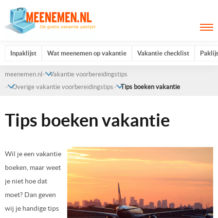
Inpaklijst
Wat meenemen op vakantie
Vakantie checklist
Paklij
meenemen.nl
Vakantie voorbereidingstips
Overige vakantie voorbereidingstips
Tips boeken vakantie
Tips boeken vakantie
Wil je een vakantie
boeken, maar weet
je niet hoe dat
moet? Dan geven
wij je handige tips