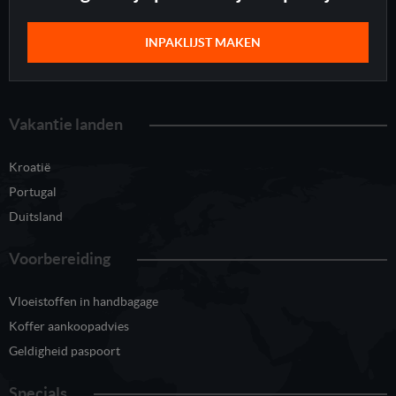
INPAKLIJST MAKEN
Vakantie landen
Kroatië
Portugal
Duitsland
Voorbereiding
Vloeistoffen in handbagage
Koffer aankoopadvies
Geldigheid paspoort
Specials