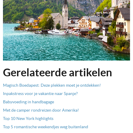
Gerelateerde artikelen
Magisch Boedapest: Deze plekken moet je ontdekken!
Inpakstress voor je vakantie naar Spanje?
Babyvoeding in handbagage
Met de camper rondreizen door Amerika!
Top 10 New York highlights
Top 5 romantische weekendjes weg buitenland