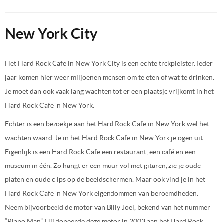
New York City
Het Hard Rock Cafe in New York City is een echte trekpleister. Ieder
jaar komen hier weer miljoenen mensen om te eten of wat te drinken.
Je moet dan ook vaak lang wachten tot er een plaatsje vrijkomt in het
Hard Rock Cafe in New York.
Echter is een bezoekje aan het Hard Rock Cafe in New York wel het
wachten waard. Je in het Hard Rock Cafe in New York je ogen uit.
Eigenlijk is een Hard Rock Cafe een restaurant, een café en een
museum in één. Zo hangt er een muur vol met gitaren, zie je oude
platen en oude clips op de beeldschermen. Maar ook vind je in het
Hard Rock Cafe in New York eigendommen van beroemdheden.
Neem bijvoorbeeld de motor van Billy Joel, bekend van het nummer
“Piano Man”. Hij doneerde deze motor in 2003 aan het Hard Rock