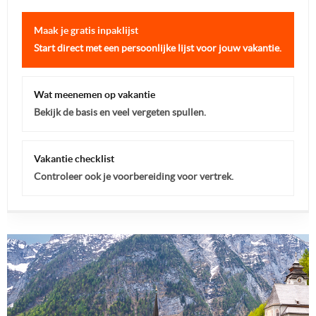
Maak je gratis inpaklijst
Start direct met een persoonlijke lijst voor jouw vakantie.
Wat meenemen op vakantie
Bekijk de basis en veel vergeten spullen.
Vakantie checklist
Controleer ook je voorbereiding voor vertrek.