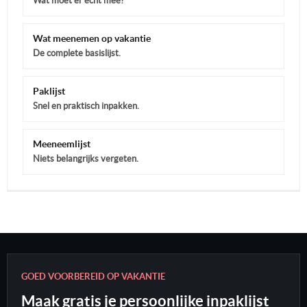
Wat moet er echt mee?
Wat meenemen op vakantie
De complete basislijst.
Paklijst
Snel en praktisch inpakken.
Meeneemlijst
Niets belangrijks vergeten.
GOED VOORBEREID OP VAKANTIE
Maak gratis je persoonlijke inpaklijst