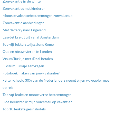
Zonvakantie in de winter
Zonvakanties met kinderen
Mooiste vakantiebestemmingen zonvakantie
Zonvakantie aanbiedingen
Met de ferry naar Engeland
EasyJet breidt uit vanaf Amsterdam
Top vijf lekkerste ijssalons Rome
Oud en nieuw vieren in Londen
Visum Turkije met iDeal betalen
E-visum Turkije aanvragen
Fotoboek maken van jouw vakantie?
Feiten-check: 30% van de Nederlanders neemt eigen wc-papier mee
op reis
Top vijf leuke en mooie verre bestemmingen
Hoe beluister ik mijn voicemail op vakantie?
Top 10 leukste gezinshotels