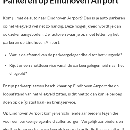
Parkeren op Eindhoven Airport
Kom jij met de auto naar Eindhoven Airport? Dan is je auto parkeren
op het vliegveld wel net zo handig. Deze mogelijkheid wordt je dan
ook zeker aangeboden. De factoren waar je op moet letten bij het
parkeren op Eindhoven Airport:
Wat is de afstand van de parkeergelegendheid tot het vliegveld?
Rijdt er een shuttleservice vanaf de parkeergelegenheid naar het
vliegveld?
Er zijn parkeerplaatsen beschikbaar op Eindhoven Airport die op
loopafstand van het vliegveld zitten, is dit niet zo dan kun je beroep
doen op de (gratis) haal- en brengservice.
Op Eindhoven Airport kom je verschillende aanbieders tegen die
voor een parkeergelegenheid zullen zorgen. Vergelijk aanbieders en
vindt zo jouw perfecte parkeerplek voor de prijs die jij eraan uit wilt