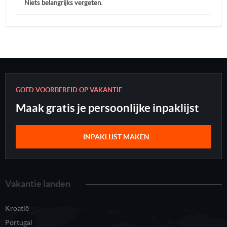
Niets belangrijks vergeten.
GOED VOORBEREID OP VAKANTIE
Maak gratis je persoonlijke inpaklijst
INPAKLIJST MAKEN
Vakantie landen
Kroatië
Portugal