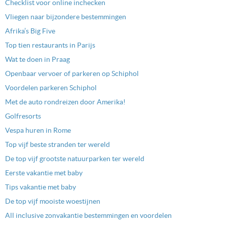
Checklist voor online inchecken
Vliegen naar bijzondere bestemmingen
Afrika’s Big Five
Top tien restaurants in Parijs
Wat te doen in Praag
Openbaar vervoer of parkeren op Schiphol
Voordelen parkeren Schiphol
Met de auto rondreizen door Amerika!
Golfresorts
Vespa huren in Rome
Top vijf beste stranden ter wereld
De top vijf grootste natuurparken ter wereld
Eerste vakantie met baby
Tips vakantie met baby
De top vijf mooiste woestijnen
All inclusive zonvakantie bestemmingen en voordelen