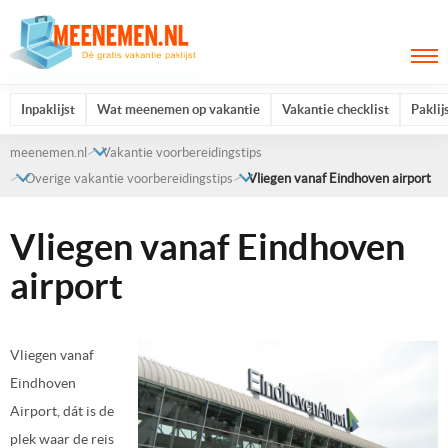
Inpaklijst
Wat meenemen op vakantie
Vakantie checklist
Paklij
meenemen.nl
Vakantie voorbereidingstips
Overige vakantie voorbereidingstips
Vliegen vanaf Eindhoven airport
Vliegen vanaf Eindhoven
airport
Vliegen vanaf
Eindhoven
Airport, dát is de
plek waar de reis