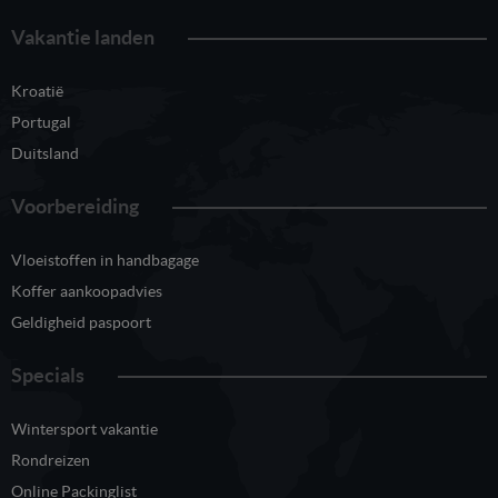
Vakantie landen
Kroatië
Portugal
Duitsland
Voorbereiding
Vloeistoffen in handbagage
Koffer aankoopadvies
Geldigheid paspoort
Specials
Wintersport vakantie
Rondreizen
Online Packinglist