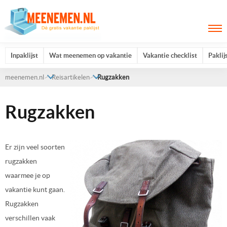
Inpaklijst
Wat meenemen op vakantie
Vakantie checklist
Paklij
meenemen.nl
Reisartikelen
Rugzakken
Rugzakken
Er zijn veel soorten
rugzakken
waarmee je op
vakantie kunt gaan.
Rugzakken
verschillen vaak