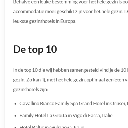
Behalve een leuke bestemming voor het hele gezin is 
accommodatie moet geschikt zijn voor het hele gezin.
leukste gezinshotels in Europa.
De top 10
In de top 10 die wij hebben samengesteld vind je de 10 
gezin. Zo kan jij, met het hele gezin, optimaal genieten 
gezinshotels zijn:
Cavallino Bianco Family Spa Grand Hotel in Ortisei, I
Family Hotel La Grotta in Vigo di Fassa, Italië
Hotel Baltic in Giulianova, Italië