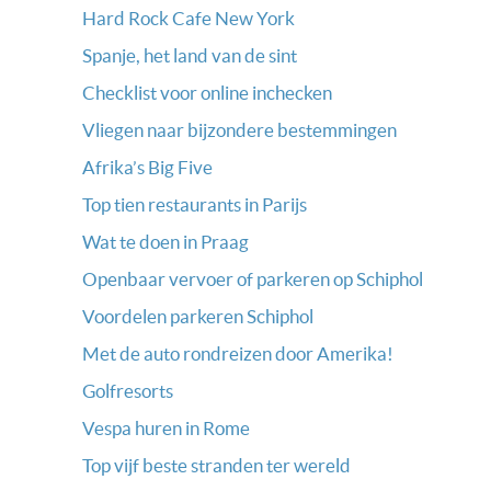
Hard Rock Cafe New York
Spanje, het land van de sint
Checklist voor online inchecken
Vliegen naar bijzondere bestemmingen
Afrika’s Big Five
Top tien restaurants in Parijs
Wat te doen in Praag
Openbaar vervoer of parkeren op Schiphol
Voordelen parkeren Schiphol
Met de auto rondreizen door Amerika!
Golfresorts
Vespa huren in Rome
Top vijf beste stranden ter wereld