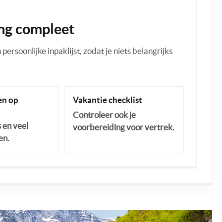
ng compleet
ersoonlijke inpaklijst, zodat je niets belangrijks
n op
Vakantie checklist
Controleer ook je
s en veel
voorbereiding voor vertrek.
en.