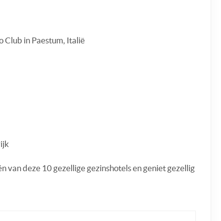
 Club in Paestum, Italië
ijk
én van deze 10 gezellige gezinshotels en geniet gezellig