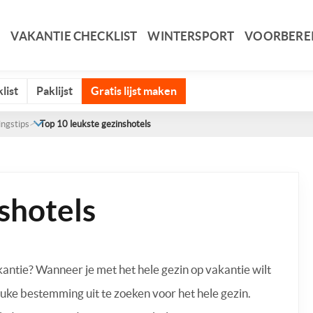
VAKANTIE CHECKLIST
WINTERSPORT
VOORBERE
list
Paklijst
Gratis lijst maken
ingstips
Top 10 leukste gezinshotels
shotels
kantie? Wanneer je met het hele gezin op vakantie wilt
leuke bestemming uit te zoeken voor het hele gezin.