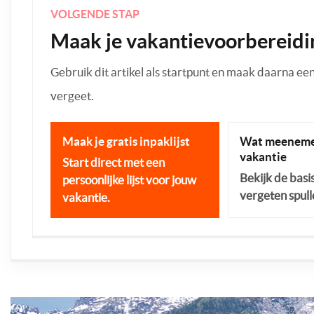
VOLGENDE STAP
Maak je vakantievoorbereidi
Gebruik dit artikel als startpunt en maak daarna een p
vergeet.
Maak je gratis inpaklijst
Wat meeneme
vakantie
Start direct met een
Bekijk de basi
persoonlijke lijst voor jouw
vergeten spull
vakantie.