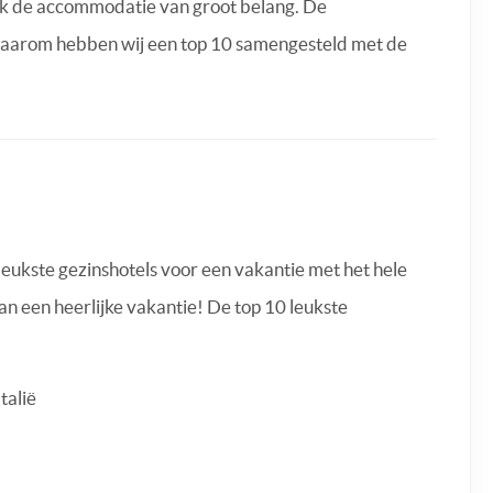
ook de accommodatie van groot belang. De
 Daarom hebben wij een top 10 samengesteld met de
leukste gezinshotels voor een vakantie met het hele
van een heerlijke vakantie! De top 10 leukste
talië