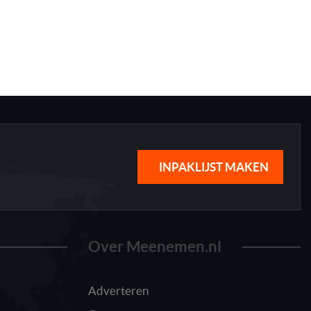
INPAKLIJST MAKEN
Over Meenemen.nl
Adverteren