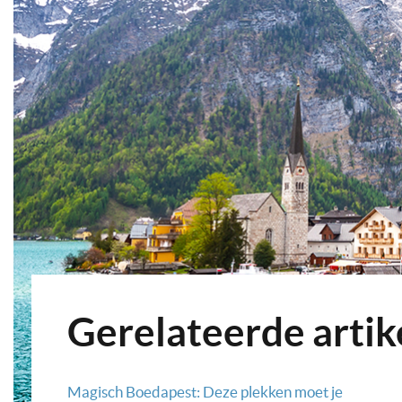
Gerelateerde artik
Magisch Boedapest: Deze plekken moet je