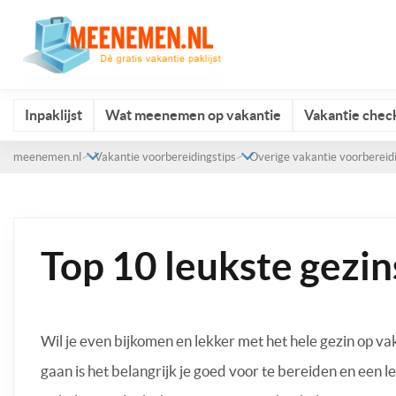
Inpaklijst
Wat meenemen op vakantie
Vakantie check
meenemen.nl
Vakantie voorbereidingstips
Overige vakantie voorbereid
Top 10 leukste gezin
Wil je even bijkomen en lekker met het hele gezin op va
gaan is het belangrijk je goed voor te bereiden en een 