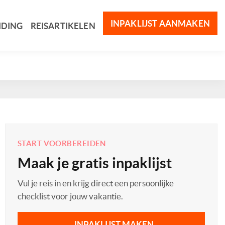
INPAKLIJST AANMAKEN
IDING
REISARTIKELEN
START VOORBEREIDEN
Maak je gratis inpaklijst
Vul je reis in en krijg direct een persoonlijke
checklist voor jouw vakantie.
INPAKLIJST MAKEN