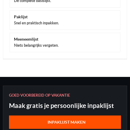
De complete basislijst.
Paklijst
Snel en praktisch inpakken.
Meeneemlijst
Niets belangrijks vergeten.
GOED VOORBEREID OP VAKANTIE
Maak gratis je persoonlijke inpaklijst
INPAKLIJST MAKEN