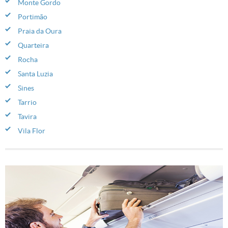
Monte Gordo
Portimão
Praia da Oura
Quarteira
Rocha
Santa Luzia
Sines
Tarrio
Tavira
Vila Flor