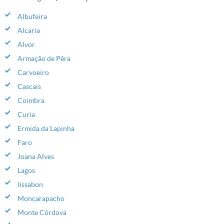
Albufeira
Alcaria
Alvor
Armação de Pêra
Carvoeiro
Cascais
Coimbra
Curia
Ermida da Lapinha
Faro
Joana Alves
Lagos
lissabon
Moncarapacho
Monte Córdova