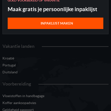
GOED VOORBEREID OP VAKANTIE
Maak gratis je persoonlijke inpaklijst
INPAKLIJST MAKEN
Vakantie landen
Kroatië
Portugal
Duitsland
Voorbereiding
Vloeistoffen in handbagage
Koffer aankoopadvies
Geldigheid paspoort