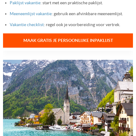
Paklijst vakantie
: start met een praktische paklijst.
Meeneemlijst vakantie
: gebruik een afvinkbare meeneemlijst.
Vakantie checklist
: regel ook je voorbereiding voor vertrek.
MAAK GRATIS JE PERSOONLIJKE INPAKLIJST