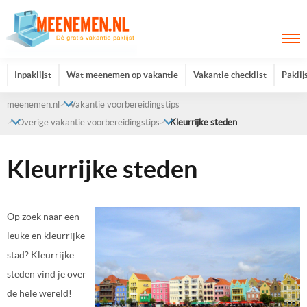
Inpaklijst
Wat meenemen op vakantie
Vakantie checklist
Paklij
meenemen.nl
Vakantie voorbereidingstips
Overige vakantie voorbereidingstips
Kleurrijke steden
Kleurrijke steden
Op zoek naar een
leuke en kleurrijke
stad? Kleurrijke
steden vind je over
de hele wereld!