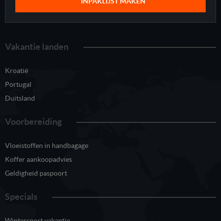
INPAKLIJST MAKEN
Vakantie landen
Kroatië
Portugal
Duitsland
Voorbereiding
Vloeistoffen in handbagage
Koffer aankoopadvies
Geldigheid paspoort
Specials
Wintersport vakantie