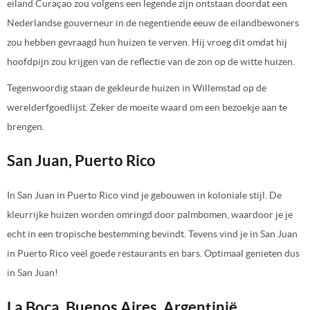
eiland Curaçao zou volgens een legende zijn ontstaan doordat een
Nederlandse gouverneur in de negentiende eeuw de eilandbewoners
zou hebben gevraagd hun huizen te verven. Hij vroeg dit omdat hij
hoofdpijn zou krijgen van de reflectie van de zon op de witte huizen.
Tegenwoordig staan de gekleurde huizen in Willemstad op de
werelderfgoedlijst. Zeker de moeite waard om een bezoekje aan te
brengen.
San Juan, Puerto Rico
In San Juan in Puerto Rico vind je gebouwen in koloniale stijl. De
kleurrijke huizen worden omringd door palmbomen, waardoor je je
echt in een tropische bestemming bevindt. Tevens vind je in San Juan
in Puerto Rico veel goede restaurants en bars. Optimaal genieten dus
in San Juan!
La Boca, Buenos Aires, Argentinië