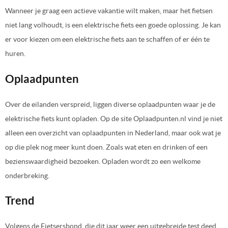
Wanneer je graag een actieve vakantie wilt maken, maar het fietsen
niet lang volhoudt, is een elektrische fiets een goede oplossing. Je kan
er voor kiezen om een elektrische fiets aan te schaffen of er één te
huren.
Oplaadpunten
Over de eilanden verspreid, liggen diverse oplaadpunten waar je de
elektrische fiets kunt opladen. Op de site Oplaadpunten.nl vind je niet
alleen een overzicht van oplaadpunten in Nederland, maar ook wat je
op die plek nog meer kunt doen. Zoals wat eten en drinken of een
bezienswaardigheid bezoeken. Opladen wordt zo een welkome
onderbreking.
Trend
Volgens de Fietsersbond, die dit jaar weer een uitgebreide test deed