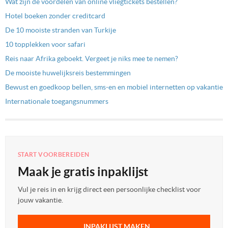
Wat zijn de voordelen van online vliegtickets bestellen?
Hotel boeken zonder creditcard
De 10 mooiste stranden van Turkije
10 topplekken voor safari
Reis naar Afrika geboekt. Vergeet je niks mee te nemen?
De mooiste huwelijksreis bestemmingen
Bewust en goedkoop bellen, sms-en en mobiel internetten op vakantie
Internationale toegangsnummers
START VOORBEREIDEN
Maak je gratis inpaklijst
Vul je reis in en krijg direct een persoonlijke checklist voor
jouw vakantie.
INPAKLIJST MAKEN