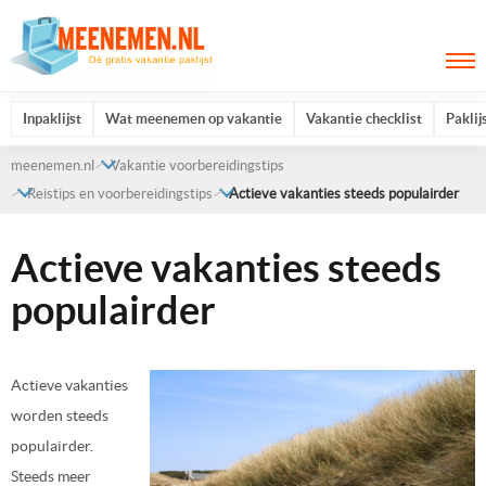
Inpaklijst
Wat meenemen op vakantie
Vakantie checklist
Paklij
meenemen.nl
Vakantie voorbereidingstips
Reistips en voorbereidingstips
Actieve vakanties steeds populairder
Actieve vakanties steeds
populairder
Actieve vakanties
worden steeds
populairder.
Steeds meer