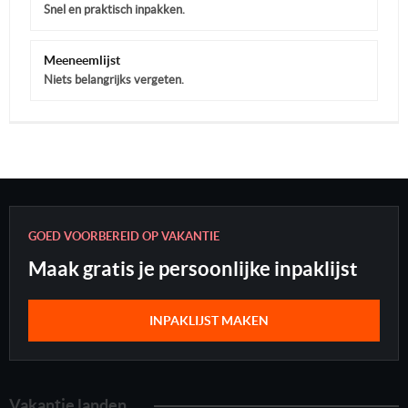
Snel en praktisch inpakken.
Meeneemlijst
Niets belangrijks vergeten.
GOED VOORBEREID OP VAKANTIE
Maak gratis je persoonlijke inpaklijst
INPAKLIJST MAKEN
Vakantie landen