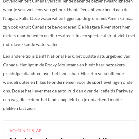
Bovendien telt Canada verschillende bekende bezienswaardigheden
waar je vast wel eens van gehoord hebt. Denk bijvoorbeeld aan de
Niagara Falls. Deze watervallen liggen op de grens met Amerika, maar
zijn ook vanuit Canada te bewonderen. De Niagara River stort hier
meters naar beneden en dit resulteert in een spectaculair uitzicht met
indrukwekkende watervallen.
Een andere tip is Banff National Park, het oudste natuurgebied van
Canada. Het ligt in de Rocky Mountains en biedt haar bezoekers
prachtige uitzichten over het landschap. Hier zijn verschillende
wandelroutes en hikes te ondernemen voor de sportievelingen onder
ons. Doe je het liever met de auto, rijd dan over de Icefields Parkway,
een weg die je door het landschap leidt en je ontzettend mooie
plekken laat zien.
VOLGENDE STAP