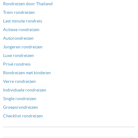
Rondreizen door Thailand
Trein rondreizen
Last minute rondreis
Actieve rondreizen
Autorondreizen
Jongeren rondreizen
Luxe rondreizen
Privé rondreis
Rondreizen met kinderen
Verre rondreizen
Individuele rondreizen
Single rondreizen
Groepsrondreizen
Checklist rondreizen