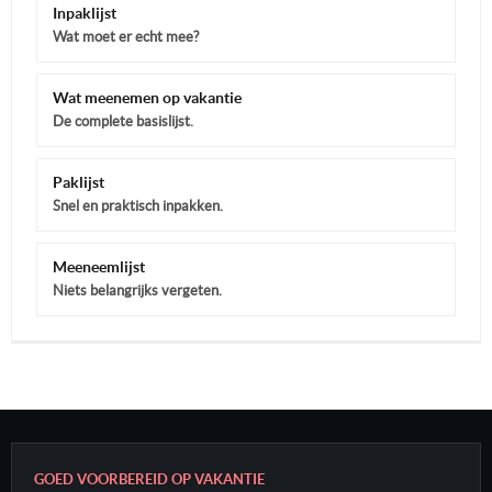
Inpaklijst
Wat moet er echt mee?
Wat meenemen op vakantie
De complete basislijst.
Paklijst
Snel en praktisch inpakken.
Meeneemlijst
Niets belangrijks vergeten.
GOED VOORBEREID OP VAKANTIE