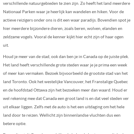
verschillende natuurgebieden te zien zijn. Zo heeft het land meerdere
Nationaal Parken waar je heerlijk kan wandelen en hiken. Voor de
actieve reizigers onder ons is dit een waar paradijs. Bovendien spot je
hier meerdere bijzondere dieren, zoals beren, wolven, elanden en
zeldzame vogels. Vooral de kenner kijkt hier echt zijn of haar ogen
uit.
Houd je meer van de stad, ook dan ben je in Canada op de juiste plek.
Het land heeft verschillende grote steden waar je je prima een week
of meer kan vermaken. Bezoek bijvoorbeeld de grootste stad van het
land Toronto. Ook het westelijke Vancouver, het Franstalige Quebec
en de hoofdstad Ottawa zijn het bezoeken meer dan waard. Houd er
wel rekening mee dat Canada een groot land is en dat veel steden ver
uit elkaar liggen. Zelfs met de auto is het een uitdaging om het hele
land door te reizen. Wellicht zijn binnenlandse vluchten dus een
betere optie.