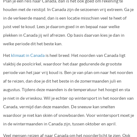
Plan je een reis naar Canada, dan is het ook goed om rekening te
houden met de reistijd. In Canada zijn de seizoenen vrij extreem. Ga je
in de verkeerde maand, dan is een locatie misschien veel te heet of
juist veel te koud. Lees je daarom goed in en bepaal naar welke
plekken in Canada jij wil afreizen. Op basis daarvan kies je dan in
welke periode dit het beste kan.
Het
klimaat in Canada
is heel breed. Het noorden van Canada ligt
vlakbij de poolcirkel, waardoor het daar gedurende de grootste
periode van het jaar vrij koud is. Ben je van plan om naar het noorden
af te reizen, dan doe je dit het beste in de zomermaanden juli en
augustus. Tijdens deze maanden is de temperatuur het hoogst en sta
je niet in de vrieskou. Wil je echter op wintersport in het noorden van
Canada, vermijd dan deze maanden. De sneeuw kan smelten
waardoor je niet kan skiën of snowboarden. Voor wintersport moet je
in de wintermaanden in Canada zijn, tussen oktober en april.
Veel mensen reizen af naar Canada om het noorderlicht te zien. Ook