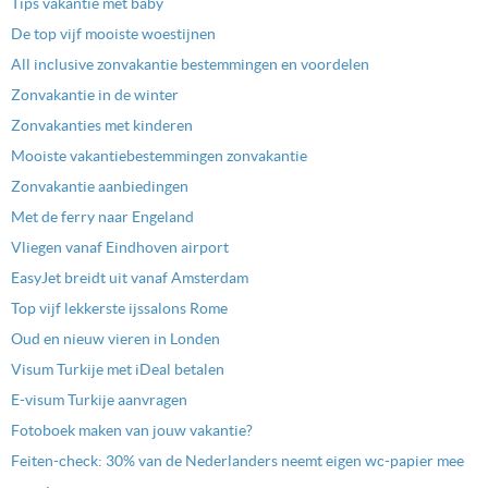
Tips vakantie met baby
De top vijf mooiste woestijnen
All inclusive zonvakantie bestemmingen en voordelen
Zonvakantie in de winter
Zonvakanties met kinderen
Mooiste vakantiebestemmingen zonvakantie
Zonvakantie aanbiedingen
Met de ferry naar Engeland
Vliegen vanaf Eindhoven airport
EasyJet breidt uit vanaf Amsterdam
Top vijf lekkerste ijssalons Rome
Oud en nieuw vieren in Londen
Visum Turkije met iDeal betalen
E-visum Turkije aanvragen
Fotoboek maken van jouw vakantie?
Feiten-check: 30% van de Nederlanders neemt eigen wc-papier mee