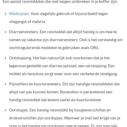
Een aantal reismiddelen die niet mogen ontbreken in je koffer zijn:
Medicijnen
. Voor dagelijks gebruik of bijvoorbeeld tegen
vliegangst of malaria.
Diarreeremmers. Een reismiddel dat altijd handig is om mee te
nemen op vakantie zijn diarreeremmers. Ook is het verstandig om
vochtregulerende middelen te gebruiken zoals ORS.
Ontstopping. Het kan natuurlijk ook voorkomen dat je het
tegenovergestelde van diarree oploopt, een verstopping. Een
middel als lactulose zorgt weer voor een verbeterde stoelgang.
Pijnstillers en koortsremmers. Dit zijn handige reismiddelen die
altijd van pas kunnen komen. Bovendien is paracetemol een
handig reismiddel dat tevens werkt als koortsremmer.
Oordopjes. Een handig reismiddel bij hoogteverschillen en
drukverschillen zijn oordopjes. Wanneer je snel last krijgt van je
oren is het handig om oordopen mee te nemen. Er zijn speciale