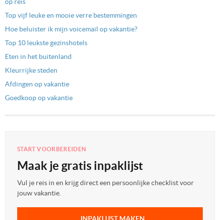
op reis
Top vijf leuke en mooie verre bestemmingen
Hoe beluister ik mijn voicemail op vakantie?
Top 10 leukste gezinshotels
Eten in het buitenland
Kleurrijke steden
Afdingen op vakantie
Goedkoop op vakantie
START VOORBEREIDEN
Maak je gratis inpaklijst
Vul je reis in en krijg direct een persoonlijke checklist voor
jouw vakantie.
INPAKLIJST MAKEN