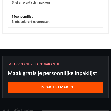
Snel en praktisch inpakken.
Meeneemlijst
Niets belangrijks vergeten.
GOED VOORBEREID OP VAKANTIE
Maak gratis je persoonlijke inpaklijst
INPAKLIJST MAKEN
Vakantie landen