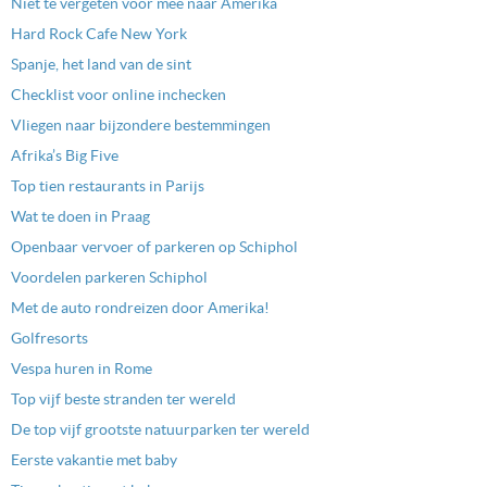
Niet te vergeten voor mee naar Amerika
Hard Rock Cafe New York
Spanje, het land van de sint
Checklist voor online inchecken
Vliegen naar bijzondere bestemmingen
Afrika’s Big Five
Top tien restaurants in Parijs
Wat te doen in Praag
Openbaar vervoer of parkeren op Schiphol
Voordelen parkeren Schiphol
Met de auto rondreizen door Amerika!
Golfresorts
Vespa huren in Rome
Top vijf beste stranden ter wereld
De top vijf grootste natuurparken ter wereld
Eerste vakantie met baby