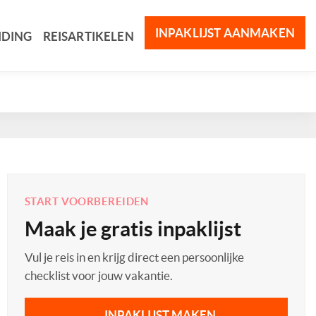
INPAKLIJST AANMAKEN
IDING
REISARTIKELEN
START VOORBEREIDEN
Maak je gratis inpaklijst
Vul je reis in en krijg direct een persoonlijke
checklist voor jouw vakantie.
INPAKLIJST MAKEN