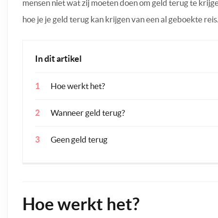
mensen niet wat zij moeten doen om geld terug te krijge
hoe je je geld terug kan krijgen van een al geboekte reis
In dit artikel
Hoe werkt het?
Wanneer geld terug?
Geen geld terug
Hoe werkt het?