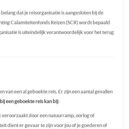
 belang dat je reisorganisatie is aangesloten bij de
chting Calamiteitenfonds Reizen (SCR) wordt bepaald
rganisatie is uiteindelijk verantwoordelijk voor het terug
jgen van een al geboekte reis. Er zijn een aantal gevallen
bij een geboekte reis kan bij:
t veroorzaakt door een natuurramp, oorlog of
eit dient er gevaar te zijn voor jou of je goederen of