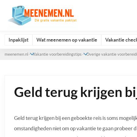
Inpaklijst
Wat meenemen op vakantie
Vakantie check
meenemen.nl
Vakantie voorbereidingstips
Overige vakantie voorbereid
Geld terug krijgen b
Geld terug krijgen bij een geboekte reis is soms mogelij
omstandigheden niet om op vakantie te gaan probeer dan 