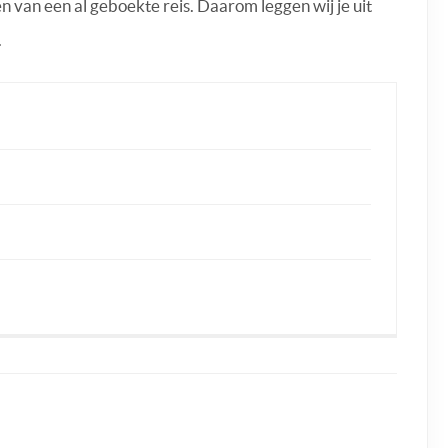
n van een al geboekte reis. Daarom leggen wij je uit
.