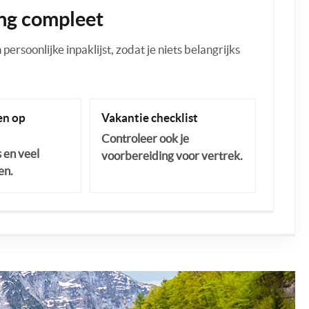
ng compleet
ersoonlijke inpaklijst, zodat je niets belangrijks
n op
Vakantie checklist
Controleer ook je
s en veel
voorbereiding voor vertrek.
en.