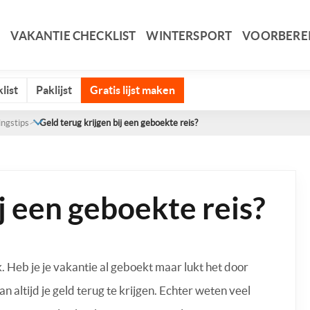
VAKANTIE CHECKLIST
WINTERSPORT
VOORBERE
list
Paklijst
Gratis lijst maken
ingstips
Geld terug krijgen bij een geboekte reis?
ij een geboekte reis?
k. Heb je je vakantie al geboekt maar lukt het door
altijd je geld terug te krijgen. Echter weten veel