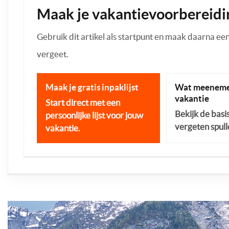
Maak je vakantievoorbereidi
Gebruik dit artikel als startpunt en maak daarna een p
vergeet.
Maak je gratis inpaklijst
Wat meeneme
vakantie
Start direct met een
Bekijk de basi
persoonlijke lijst voor jouw
vergeten spull
vakantie.