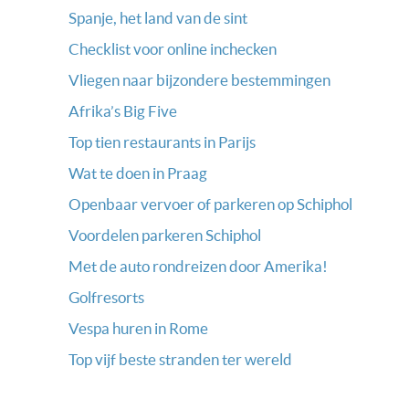
Spanje, het land van de sint
Checklist voor online inchecken
Vliegen naar bijzondere bestemmingen
Afrika’s Big Five
Top tien restaurants in Parijs
Wat te doen in Praag
Openbaar vervoer of parkeren op Schiphol
Voordelen parkeren Schiphol
Met de auto rondreizen door Amerika!
Golfresorts
Vespa huren in Rome
Top vijf beste stranden ter wereld