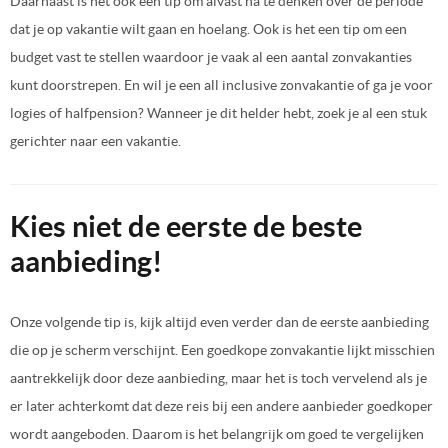
Daarnaast is het ook een tip om alvast na te denken over de periode
dat je op vakantie wilt gaan en hoelang. Ook is het een tip om een
budget vast te stellen waardoor je vaak al een aantal zonvakanties
kunt doorstrepen. En wil je een all inclusive zonvakantie of ga je voor
logies of halfpension? Wanneer je dit helder hebt, zoek je al een stuk
gerichter naar een vakantie.
Kies niet de eerste de beste
aanbieding!
Onze volgende tip is, kijk altijd even verder dan de eerste aanbieding
die op je scherm verschijnt. Een goedkope zonvakantie lijkt misschien
aantrekkelijk door deze aanbieding, maar het is toch vervelend als je
er later achterkomt dat deze reis bij een andere aanbieder goedkoper
wordt aangeboden. Daarom is het belangrijk om goed te vergelijken