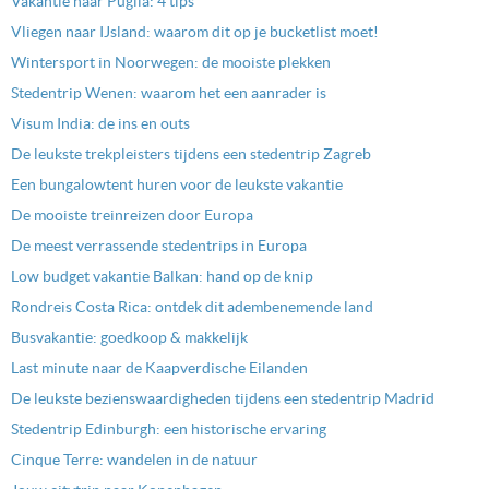
Vakantie naar Puglia: 4 tips
Vliegen naar IJsland: waarom dit op je bucketlist moet!
Wintersport in Noorwegen: de mooiste plekken
Stedentrip Wenen: waarom het een aanrader is
Visum India: de ins en outs
De leukste trekpleisters tijdens een stedentrip Zagreb
Een bungalowtent huren voor de leukste vakantie
De mooiste treinreizen door Europa
De meest verrassende stedentrips in Europa
Low budget vakantie Balkan: hand op de knip
Rondreis Costa Rica: ontdek dit adembenemende land
Busvakantie: goedkoop & makkelijk
Last minute naar de Kaapverdische Eilanden
De leukste bezienswaardigheden tijdens een stedentrip Madrid
Stedentrip Edinburgh: een historische ervaring
Cinque Terre: wandelen in de natuur