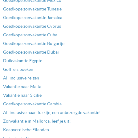
Goedkope zonvakantie Mexico
Goedkope zonvakantie Tunesië
Goedkope zonvakantie Jamaica
Goedkope zonvakantie Cyprus
Goedkope zonvakantie Cuba
Goedkope zonvakantie Bulgarije
Goedkope zonvakantie Dubai
Duikvakantie Egypte
Golfreis boeken
All inclusive reizen
Vakantie naar Malta
Vakantie naar Sicilië
Goedkope zonvakantie Gambia
All inclusive naar Turkije, een onbezorgde vakantie!
Zonvakantie in Mallorca: leef je uit!
Kaapverdische Eilanden