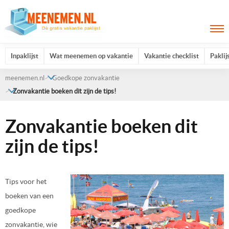
Inpaklijst
Wat meenemen op vakantie
Vakantie checklist
Paklij
meenemen.nl
Goedkope zonvakantie
Zonvakantie boeken dit zijn de tips!
Zonvakantie boeken dit
zijn de tips!
Tips voor het
boeken van een
goedkope
zonvakantie, wie