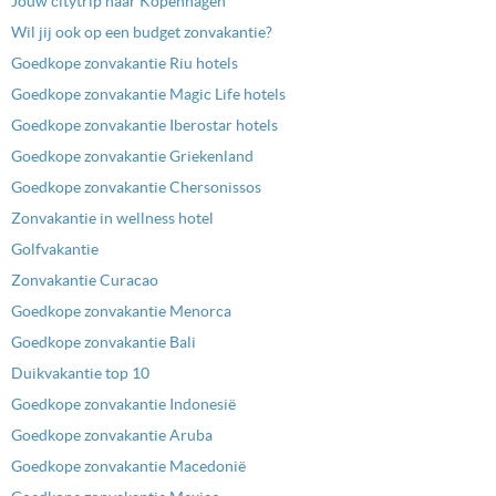
Jouw citytrip naar Kopenhagen
Wil jij ook op een budget zonvakantie?
Goedkope zonvakantie Riu hotels
Goedkope zonvakantie Magic Life hotels
Goedkope zonvakantie Iberostar hotels
Goedkope zonvakantie Griekenland
Goedkope zonvakantie Chersonissos
Zonvakantie in wellness hotel
Golfvakantie
Zonvakantie Curacao
Goedkope zonvakantie Menorca
Goedkope zonvakantie Bali
Duikvakantie top 10
Goedkope zonvakantie Indonesië
Goedkope zonvakantie Aruba
Goedkope zonvakantie Macedonië