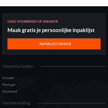
GOED VOORBEREID OP VAKANTIE
Maak gratis je persoonlijke inpaklijst
INPAKLIJST MAKEN
Vakantie landen
Kroatië
Portugal
Duitsland
Voorbereiding