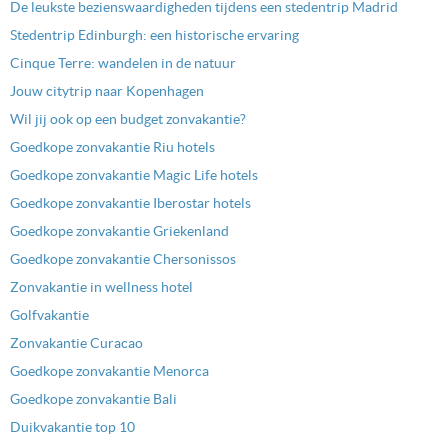
De leukste bezienswaardigheden tijdens een stedentrip Madrid
Stedentrip Edinburgh: een historische ervaring
Cinque Terre: wandelen in de natuur
Jouw citytrip naar Kopenhagen
Wil jij ook op een budget zonvakantie?
Goedkope zonvakantie Riu hotels
Goedkope zonvakantie Magic Life hotels
Goedkope zonvakantie Iberostar hotels
Goedkope zonvakantie Griekenland
Goedkope zonvakantie Chersonissos
Zonvakantie in wellness hotel
Golfvakantie
Zonvakantie Curacao
Goedkope zonvakantie Menorca
Goedkope zonvakantie Bali
Duikvakantie top 10