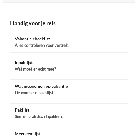
Handig voor je reis
Vakantie checklist
Alles controleren voor vertrek.
Inpaklijst
Wat moet er echt mee?
Wat meenemen op vakantie
De complete basislijst.
Paklijst
Snel en praktisch inpakken.
Meeneemlijst