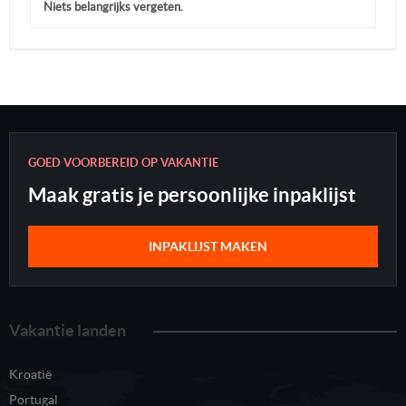
Niets belangrijks vergeten.
GOED VOORBEREID OP VAKANTIE
Maak gratis je persoonlijke inpaklijst
INPAKLIJST MAKEN
Vakantie landen
Kroatië
Portugal