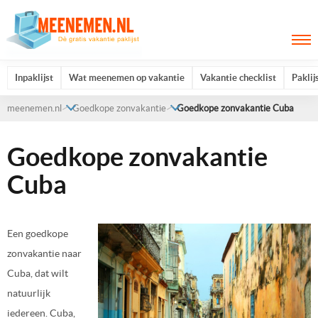
Inpaklijst
Wat meenemen op vakantie
Vakantie checklist
Paklij
meenemen.nl
Goedkope zonvakantie
Goedkope zonvakantie Cuba
Goedkope zonvakantie
Cuba
Een goedkope
zonvakantie naar
Cuba, dat wilt
natuurlijk
iedereen. Cuba,