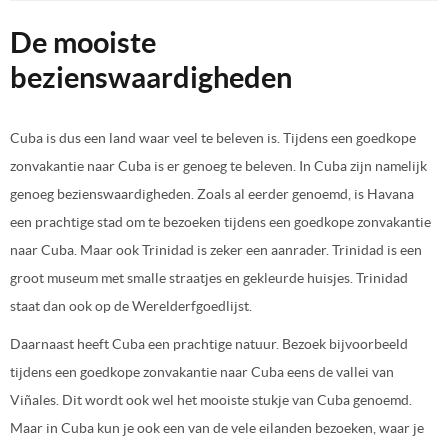
De mooiste
bezienswaardigheden
Cuba is dus een land waar veel te beleven is. Tijdens een goedkope
zonvakantie naar Cuba is er genoeg te beleven. In Cuba zijn namelijk
genoeg bezienswaardigheden. Zoals al eerder genoemd, is Havana
een prachtige stad om te bezoeken tijdens een goedkope zonvakantie
naar Cuba. Maar ook Trinidad is zeker een aanrader. Trinidad is een
groot museum met smalle straatjes en gekleurde huisjes. Trinidad
staat dan ook op de Werelderfgoedlijst.
Daarnaast heeft Cuba een prachtige natuur. Bezoek bijvoorbeeld
tijdens een goedkope zonvakantie naar Cuba eens de vallei van
Viñales. Dit wordt ook wel het mooiste stukje van Cuba genoemd.
Maar in Cuba kun je ook een van de vele eilanden bezoeken, waar je