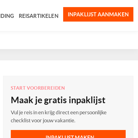
INPAKLIJST AANMAKEN
IDING
REISARTIKELEN
START VOORBEREIDEN
Maak je gratis inpaklijst
Vul je reis in en krijg direct een persoonlijke
checklist voor jouw vakantie.
INPAKLIJST MAKEN