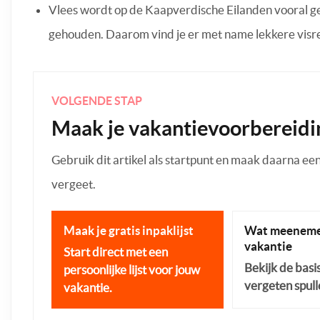
Vlees wordt op de Kaapverdische Eilanden vooral ge
gehouden. Daarom vind je er met name lekkere visr
VOLGENDE STAP
Maak je vakantievoorbereidi
Gebruik dit artikel als startpunt en maak daarna een p
vergeet.
Maak je gratis inpaklijst
Wat meeneme
vakantie
Start direct met een
Bekijk de basi
persoonlijke lijst voor jouw
vergeten spull
vakantie.