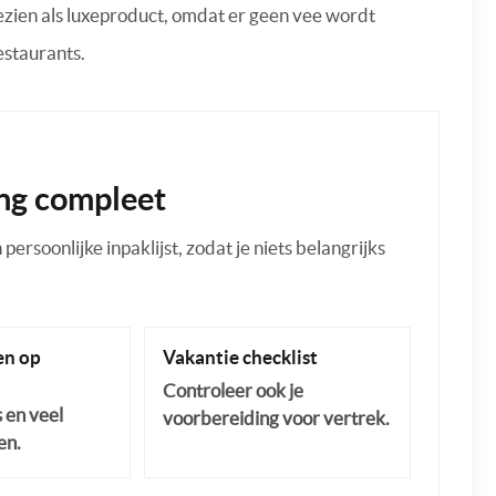
zien als luxeproduct, omdat er geen vee wordt
estaurants.
ng compleet
ersoonlijke inpaklijst, zodat je niets belangrijks
n op
Vakantie checklist
Controleer ook je
s en veel
voorbereiding voor vertrek.
en.