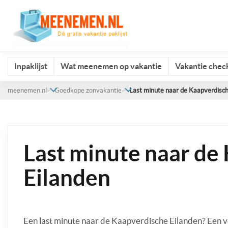
Inpaklijst
Wat meenemen op vakantie
Vakantie check
meenemen.nl
Goedkope zonvakantie
Last minute naar de Kaapverdisch
Last minute naar de
Eilanden
Een last minute naar de Kaapverdische Eilanden? Een 