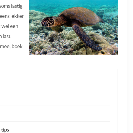
soms lastig
 eens lekker
k wel een
 last
 mee, boek
 tips