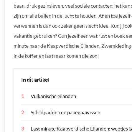
baan, druk gezinsleven, veel sociale contacten; het kan 
zijn om alle ballen in de lucht te houden. Af en toe jezelf
verwennen is dan ook zeker geen slecht idee. Kun jij oo
vakantie gebruiken? Gun jezelf een wat rust en boek een
minute naar de Kaapverdische Eilanden. Zwemkleding
in de koffer en laat maar komen die zon!
In dit artikel
Vulkanische eilanden
Schildpadden en papegaaivissen
Last minute Kaapverdische Eilanden: weetjes &