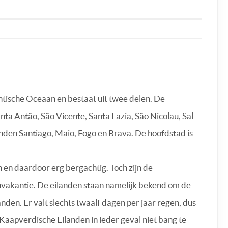
ntische Oceaan en bestaat uit twee delen. De
nta Antão, São Vicente, Santa Lazia, São Nicolau, Sal
landen Santiago, Maio, Fogo en Brava. De hoofdstad is
 en daardoor erg bergachtig. Toch zijn de
nvakantie. De eilanden staan namelijk bekend om de
nden. Er valt slechts twaalf dagen per jaar regen, dus
 Kaapverdische Eilanden in ieder geval niet bang te