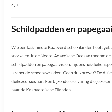
zijn.
Schildpadden en papegaai
Wie een last minute Kaapverdische Eilanden heeft geb
snorkelen. In de Noord-Atlantische Oceaan rondom de e
schildpadden en papegaaivissen. Tijdens het duiken spot
jarenoude scheepswrakken. Geen duikbrevet? De duikc
duikexcursies aan. Een bijzondere ervaring die je zeke
naar de Kaapverdische Eilanden.