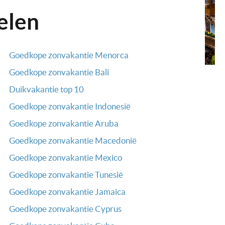
elen
Goedkope zonvakantie Menorca
Goedkope zonvakantie Bali
Duikvakantie top 10
Goedkope zonvakantie Indonesië
Goedkope zonvakantie Aruba
Goedkope zonvakantie Macedonië
Goedkope zonvakantie Mexico
Goedkope zonvakantie Tunesië
Goedkope zonvakantie Jamaica
Goedkope zonvakantie Cyprus