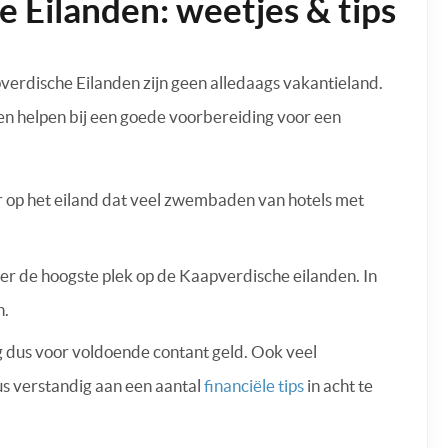
 Eilanden: weetjes & tips
erdische Eilanden zijn geen alledaags vakantieland.
nen helpen bij een goede voorbereiding voor een
r op het eiland dat veel zwembaden van hotels met
er de hoogste plek op de Kaapverdische eilanden. In
n.
g dus voor voldoende contant geld. Ook veel
us verstandig aan een aantal
financiële tips
in acht te