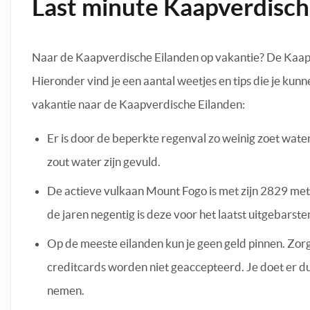
Last minute Kaapverdische
Naar de Kaapverdische Eilanden op vakantie? De Kaapv
Hieronder vind je een aantal weetjes en tips die je kun
vakantie naar de Kaapverdische Eilanden:
Er is door de beperkte regenval zo weinig zoet wate
zout water zijn gevuld.
De actieve vulkaan Mount Fogo is met zijn 2829 met
de jaren negentig is deze voor het laatst uitgebarste
Op de meeste eilanden kun je geen geld pinnen. Zor
creditcards worden niet geaccepteerd. Je doet er d
nemen.