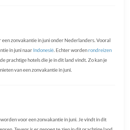
r een zonvakantie in juni onder Nederlanders. Vooral
tie in juni naar
Indonesië
. Echter worden
rondreizen
prachtige hotels die je in dit land vindt. Zo kan je
nieten van een zonvakantie in juni.
worden voor een zonvakantie in juni. Je vindt in dit
sen. Tevens is er genoeg te zien in dit prachtige land.