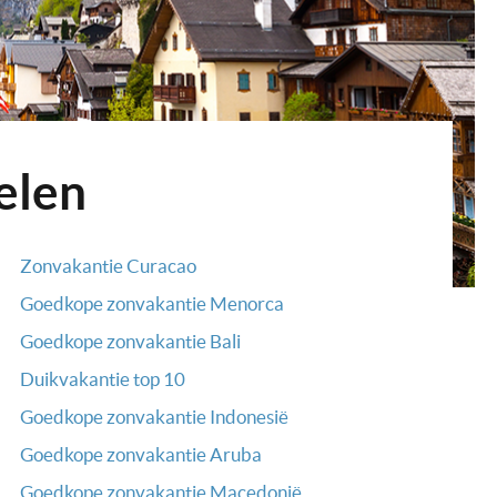
elen
Zonvakantie Curacao
Goedkope zonvakantie Menorca
Goedkope zonvakantie Bali
Duikvakantie top 10
Goedkope zonvakantie Indonesië
Goedkope zonvakantie Aruba
Goedkope zonvakantie Macedonië