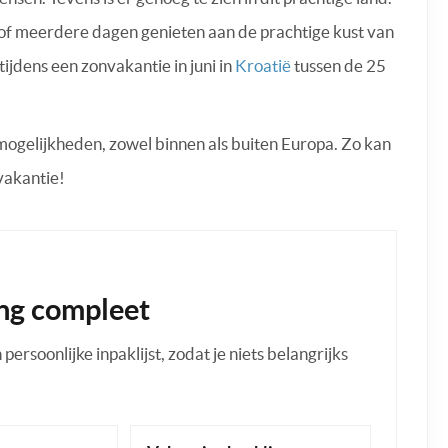
n of meerdere dagen genieten aan de prachtige kust van
jdens een zonvakantie in juni in
Kroatië
tussen de 25
g mogelijkheden, zowel binnen als buiten Europa. Zo kan
nvakantie!
ng compleet
ersoonlijke inpaklijst, zodat je niets belangrijks