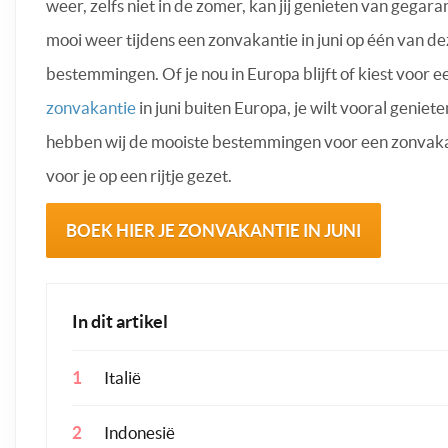
weer, zelfs niet in de zomer, kan jij genieten van gegar
mooi weer tijdens een zonvakantie in juni op één van d
bestemmingen. Of je nou in Europa blijft of kiest voor e
zonvakantie
in juni buiten Europa, je wilt vooral genie
hebben wij de mooiste bestemmingen voor een zonvakan
voor je op een rijtje gezet.
BOEK HIER JE ZONVAKANTIE IN JUNI
In dit artikel
Italië
Indonesië