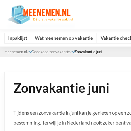
Inpaklijst
Wat meenemen op vakantie
Vakantie check
meenemen.nl
Goedkope zonvakantie
Zonvakantie juni
Zonvakantie juni
Tijdens een zonvakantie in juni kan je genieten op een z
bestemming. Terwijl je in Nederland nooit zeker bent v