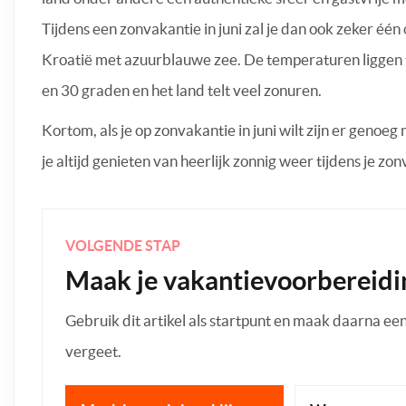
Tijdens een zonvakantie in juni zal je dan ook zeker éé
Kroatië met azuurblauwe zee. De temperaturen liggen ti
en 30 graden en het land telt veel zonuren.
Kortom, als je op zonvakantie in juni wilt zijn er genoe
je altijd genieten van heerlijk zonnig weer tijdens je zo
VOLGENDE STAP
Maak je vakantievoorbereidi
Gebruik dit artikel als startpunt en maak daarna een p
vergeet.