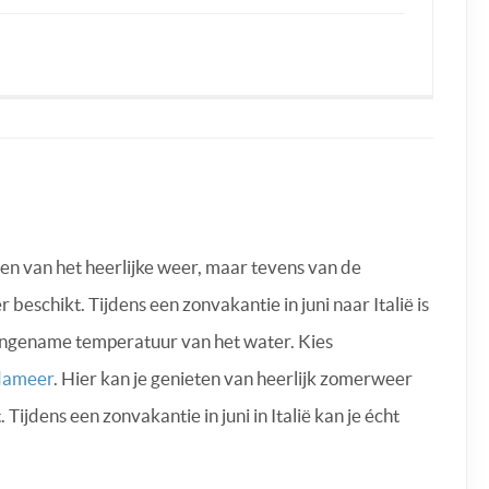
leen van het heerlijke weer, maar tevens van de
 beschikt. Tijdens een zonvakantie in juni naar Italië is
aangename temperatuur van het water. Kies
dameer
. Hier kan je genieten van heerlijk zomerweer
 Tijdens een zonvakantie in juni in Italië kan je écht