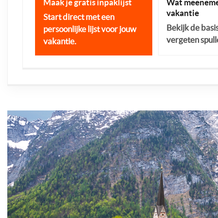
Maak je gratis inpaklijst
Wat meeneme
vakantie
Start direct met een
Bekijk de basi
persoonlijke lijst voor jouw
vergeten spull
vakantie.