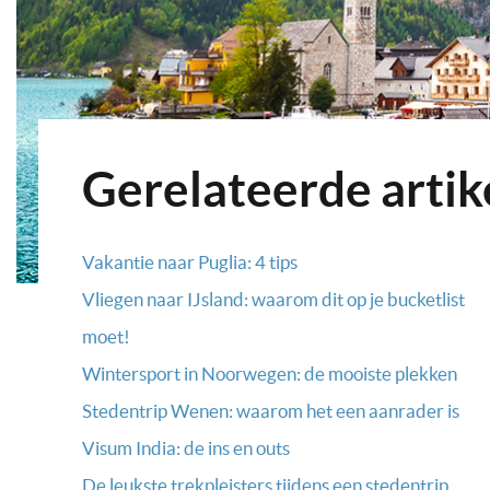
Gerelateerde artik
Vakantie naar Puglia: 4 tips
Vliegen naar IJsland: waarom dit op je bucketlist
moet!
Wintersport in Noorwegen: de mooiste plekken
Stedentrip Wenen: waarom het een aanrader is
Visum India: de ins en outs
De leukste trekpleisters tijdens een stedentrip