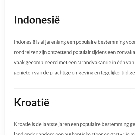
Indonesië
Indonesië is al jarenlang een populaire bestemming voo
rondreizen zijn ontzettend populair tijdens een zonvakan
vaak gecombineerd met een strandvakantie in één van de 
genieten van de prachtige omgeving en tegelijkertijd ge
Kroatië
Kroatië is de laatste jaren een populaire bestemming ge
land onder andere een authentieke sfeer en gastvrije men