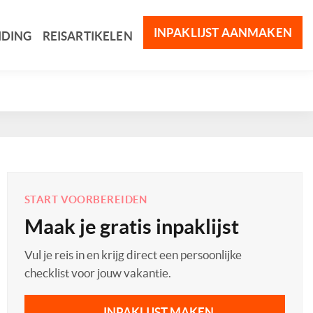
INPAKLIJST AANMAKEN
IDING
REISARTIKELEN
START VOORBEREIDEN
Maak je gratis inpaklijst
Vul je reis in en krijg direct een persoonlijke
checklist voor jouw vakantie.
INPAKLIJST MAKEN