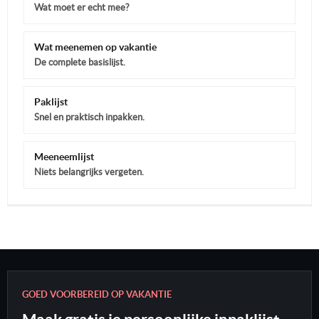
Wat moet er echt mee?
Wat meenemen op vakantie
De complete basislijst.
Paklijst
Snel en praktisch inpakken.
Meeneemlijst
Niets belangrijks vergeten.
GOED VOORBEREID OP VAKANTIE