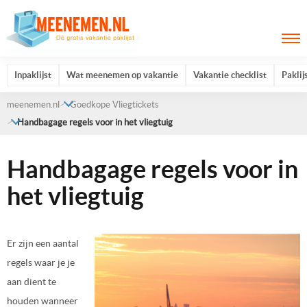
Inpaklijst
Wat meenemen op vakantie
Vakantie checklist
Paklij
meenemen.nl
Goedkope Vliegtickets
Handbagage regels voor in het vliegtuig
Handbagage regels voor in
het vliegtuig
Er zijn een aantal
regels waar je je
aan dient te
houden wanneer