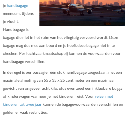
je
handbagage
meeneemt tijdens
je vlucht.
Handbagage is
bagage die niet in het ruim van het vliegtuig vervoerd wordt. Deze
bagage mag dus mee aan boord en je hoeft deze bagage niet in te
checken. Per luchtvaartmaatschappij kunnen de voorwaarden voor
handbagage verschillen.
In de regel is per passagier één stuk handbagage toegestaan, met een
maximale afmeting van 55 x 35 x 25 centimeter en een maximaal
gewicht van ongeveer acht kilo, plus eventueel een inklapbare buggy
of kinderwagen wanneer je met kinderen reist. Voor
reizen met
kinderen tot twee jaar
kunnen de bagagevoorwaarden verschillen en
gelden er vaak restricties.