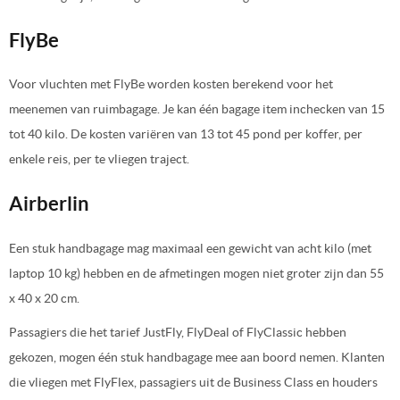
FlyBe
Voor vluchten met FlyBe worden kosten berekend voor het
meenemen van ruimbagage. Je kan één bagage item inchecken van 15
tot 40 kilo. De kosten variëren van 13 tot 45 pond per koffer, per
enkele reis, per te vliegen traject.
Airberlin
Een stuk handbagage mag maximaal een gewicht van acht kilo (met
laptop 10 kg) hebben en de afmetingen mogen niet groter zijn dan 55
x 40 x 20 cm.
Passagiers die het tarief JustFly, FlyDeal of FlyClassic hebben
gekozen, mogen één stuk handbagage mee aan boord nemen. Klanten
die vliegen met FlyFlex, passagiers uit de Business Class en houders