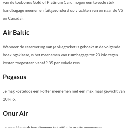
van de topbonus Gold of Platinum Card mogen een tweede stuk
handbagage meenemen (uitgezonderd op vluchten van en naar de VS
en Canada).
Air Baltic
Wanneer de reservering van je vliegticket is geboekt in de volgende
boekingsklasse, is het meenemen van ruimbagage tot 20 kilo tegen
kosten toegestaan vanaf ? 35 per enkele reis.
Pegasus
Je mag kosteloos één koffer meenemen met een maximaal gewicht van
20 kilo.
Onur Air
Je mag één stuk handbagage tot vijf kilo gratis meenemen.