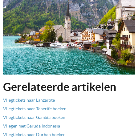
Gerelateerde artikelen
Vliegtickets naar Lanzarote
Vliegtickets naar Tenerife boeken
Vliegtickets naar Gambia boeken
Vliegen met Garuda Indonesia
Vliegtickets naar Durban boeken