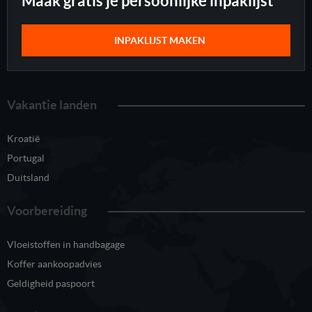
Maak gratis je persoonlijke inpaklijst
INPAKLIJST MAKEN
Vakantie landen
Kroatië
Portugal
Duitsland
Voorbereiding
Vloeistoffen in handbagage
Koffer aankoopadvies
Geldigheid paspoort