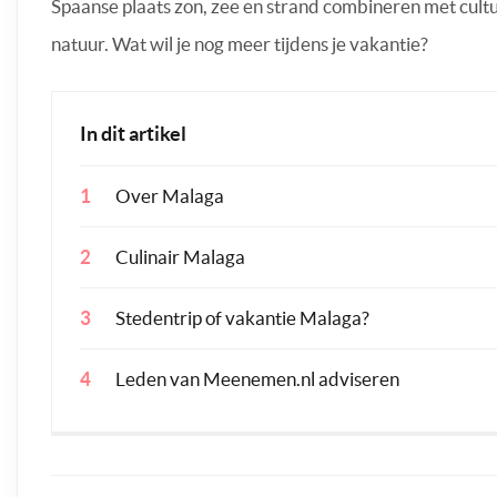
Spaanse plaats zon, zee en strand combineren met cult
natuur. Wat wil je nog meer tijdens je vakantie?
In dit artikel
Over Malaga
Culinair Malaga
Stedentrip of vakantie Malaga?
Leden van Meenemen.nl adviseren