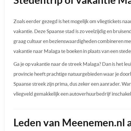
Zoals eerder gezegd is het mogelijk om vliegtickets na
vakantie. Deze Spaanse stad is zo veelzijdig en bruisend 
graag cultuur en bezienswaardigheden combineren met 
vakantie naar Malaga te boeken in plaats van een stede
Ga je op vakantie naar de streek Malaga? Dan is het l
provincie heeft prachtige natuurgebieden waar je door
Spaanse streek zijn prima, dus zeker een aanrader. Wann
vliegveld gemakkelijk een autoverhuurbedrijf inschake
Leden van Meenemen.nl a