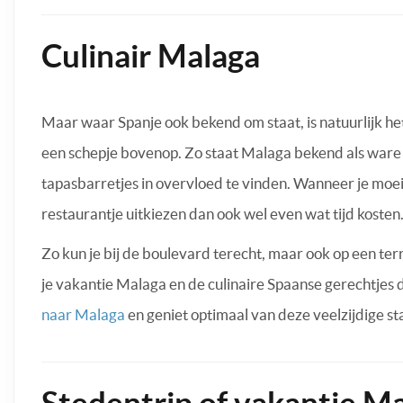
Culinair Malaga
Maar waar Spanje ook bekend om staat, is natuurlijk het
een schepje bovenop. Zo staat Malaga bekend als ware cu
tapasbarretjes in overvloed te vinden. Wanneer je moei
restaurantje uitkiezen dan ook wel even wat tijd kosten.
Zo kun je bij de boulevard terecht, maar ook op een terra
je vakantie Malaga en de culinaire Spaanse gerechtjes d
naar Malaga
en geniet optimaal van deze veelzijdige st
Stedentrip of vakantie M