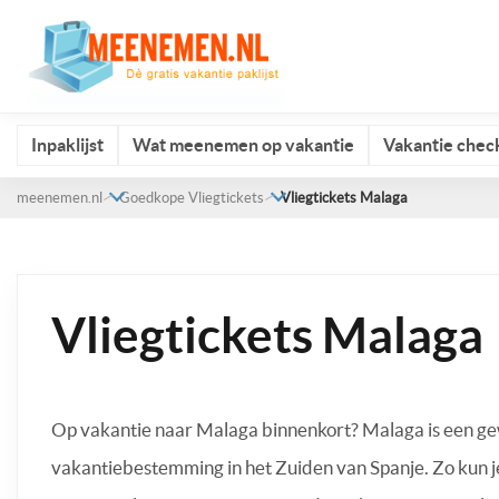
Inpaklijst
Wat meenemen op vakantie
Vakantie check
meenemen.nl
Goedkope Vliegtickets
Vliegtickets Malaga
Vliegtickets Malaga
Op vakantie naar Malaga binnenkort? Malaga is een g
vakantiebestemming in het Zuiden van Spanje. Zo kun j