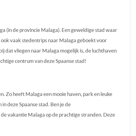
laga (in de provincie Malaga). Een geweldige stad waar
er ook vaak stedentrips naar Malaga geboekt voor
j dat vliegen naar Malaga mogelijk is, de luchthaven
prachtige centrum van deze Spaanse stad!
n. Zo heeft Malaga een mooie haven, park en leuke
 in deze Spaanse stad. Ben je de
 de vakantie Malaga op de prachtige stranden. Deze