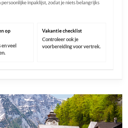
ersoonlijke inpaklijst, zodat je niets belangrijks
n op
Vakantie checklist
Controleer ook je
s en veel
voorbereiding voor vertrek.
en.