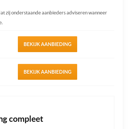
dat zij onderstaande aanbieders adviseren wanneer
e.
BEKIJK AANBIEDING
BEKIJK AANBIEDING
ng compleet