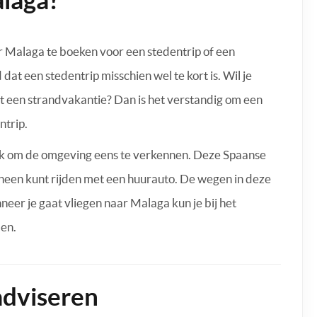
ar Malaga te boeken voor een stedentrip of een
dat een stedentrip misschien wel te kort is. Wil je
een strandvakantie? Dan is het verstandig om een
ntrip.
euk om de omgeving eens te verkennen. Deze Spaanse
heen kunt rijden met een huurauto. De wegen in deze
eer je gaat vliegen naar Malaga kun je bij het
len.
dviseren