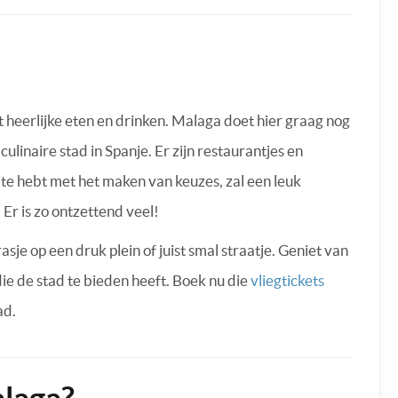
 heerlijke eten en drinken. Malaga doet hier graag nog
linaire stad in Spanje. Er zijn restaurantjes en
te hebt met het maken van keuzes, zal een leuk
 Er is zo ontzettend veel!
sje op een druk plein of juist smal straatje. Geniet van
ie de stad te bieden heeft. Boek nu die
vliegtickets
ad.
alaga?