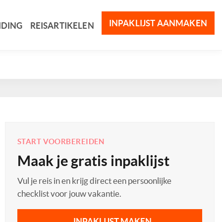
INPAKLIJST AANMAKEN
IDING
REISARTIKELEN
START VOORBEREIDEN
Maak je gratis inpaklijst
Vul je reis in en krijg direct een persoonlijke
checklist voor jouw vakantie.
INPAKLIJST MAKEN