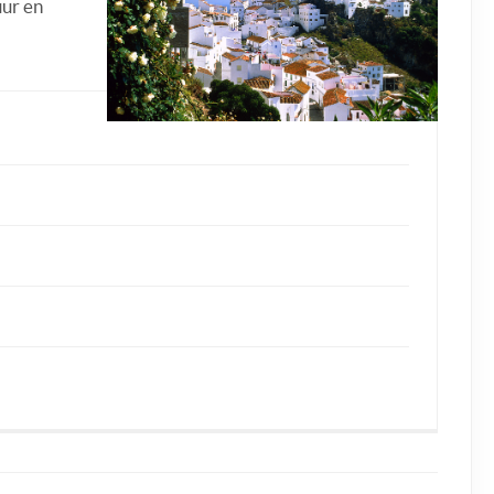
uur en