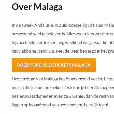
Over Malaga
In de streek Andalusië, in Zuid-Spanje, ligt de stad Ma
ontzettend veel te beleven is. Niet voor niets worden 
bijvoorbeeld een lekker lang weekend weg. Daar komt bi
ligt vlakbij het centrum. Met de trein ben je zo in het 
GOEDKOPE VLIEGTICKETS MALAGA
Het centrum van Malaga heeft ontzettend veel te biede
musea die je kunt bezoeken. Ook kun je heerlijk shoppen
bezienswaardigheden even zat? Geniet dan de rest van
liggen op loopafstand van het centrum, heerlijk toch!