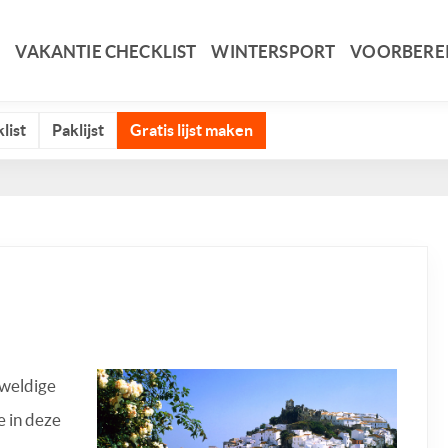
VAKANTIE CHECKLIST
WINTERSPORT
VOORBERE
list
Paklijst
Gratis lijst maken
eweldige
e in deze