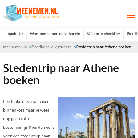
Inpaklijst
Wat meenemen op vakantie
Vakantie checklist
Paklij
meenemen.nl
Goedkope Vliegtickets
Stedentrip naar Athene boeken
Stedentrip naar Athene
boeken
Een leuke citytrip maken
binnenkort maar je weet
nog geen toffe
bestemming? Kies dan eens
voor een stedentrip naar