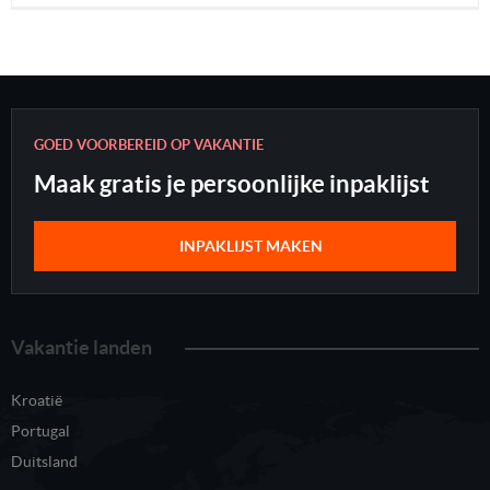
GOED VOORBEREID OP VAKANTIE
Maak gratis je persoonlijke inpaklijst
INPAKLIJST MAKEN
Vakantie landen
Kroatië
Portugal
Duitsland