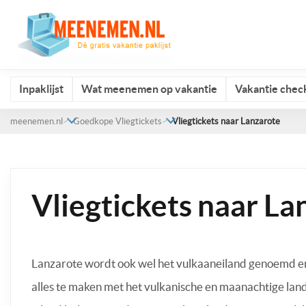
Inpaklijst
Wat meenemen op vakantie
Vakantie check
meenemen.nl
Goedkope Vliegtickets
Vliegtickets naar Lanzarote
Vliegtickets naar La
Lanzarote wordt ook wel het vulkaaneiland genoemd en
alles te maken met het vulkanische en maanachtige lan