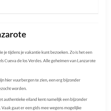
nzarote
je tijdens je vakantie kunt bezoeken. Zo is het een
ls Cueva de los Verdes. Alle geheimen van Lanzarote
ijn hier vuurbergen te zien, een erg bijzonder
bezocht worden.
t authentieke eiland kent namelijk een bijzonder
. Vaak gaat er een gids mee wegens mogelijke