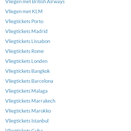
Vliegen met British Airways
Vliegen met KLM
Vliegtickets Porto
Vliegtickets Madrid
Vliegtickets Lissabon
Vliegtickets Rome
Vliegtickets Londen
Vliegtickets Bangkok
Vliegtickets Barcelona
Vliegtickets Malaga
Vliegtickets Marrakech
Vliegtickets Marokko
Vliegtickets Istanbul
Vliegtickets Cuba