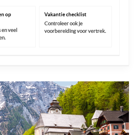
n op
Vakantie checklist
Controleer ook je
s en veel
voorbereiding voor vertrek.
en.