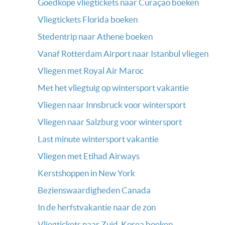
Goedkope vliegtickets naar Curaçao boeken
Vliegtickets Florida boeken
Stedentrip naar Athene boeken
Vanaf Rotterdam Airport naar Istanbul vliegen
Vliegen met Royal Air Maroc
Met het vliegtuig op wintersport vakantie
Vliegen naar Innsbruck voor wintersport
Vliegen naar Salzburg voor wintersport
Last minute wintersport vakantie
Vliegen met Etihad Airways
Kerstshoppen in New York
Bezienswaardigheden Canada
In de herfstvakantie naar de zon
Vliegtickets naar Zuid-Korea boeken