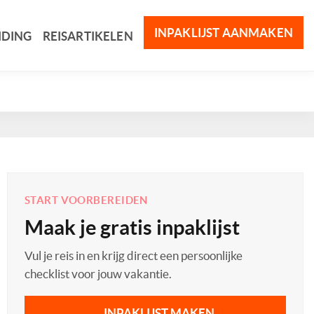
INPAKLIJST AANMAKEN
IDING
REISARTIKELEN
START VOORBEREIDEN
Maak je gratis inpaklijst
Vul je reis in en krijg direct een persoonlijke
checklist voor jouw vakantie.
INPAKLIJST MAKEN