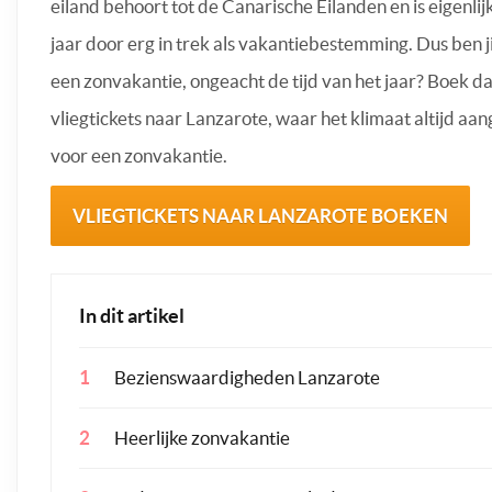
eiland behoort tot de Canarische Eilanden en is eigenlij
jaar door erg in trek als vakantiebestemming. Dus ben ji
een zonvakantie, ongeacht de tijd van het jaar? Boek da
vliegtickets naar Lanzarote, waar het klimaat altijd aa
voor een zonvakantie.
VLIEGTICKETS NAAR LANZAROTE BOEKEN
In dit artikel
Bezienswaardigheden Lanzarote
Heerlijke zonvakantie