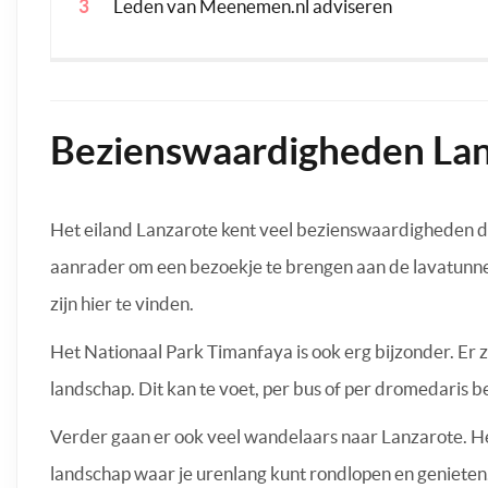
Leden van Meenemen.nl adviseren
Bezienswaardigheden La
Het eiland Lanzarote kent veel bezienswaardigheden die 
aanrader om een bezoekje te brengen aan de lavatunne
zijn hier te vinden.
Het Nationaal Park Timanfaya is ook erg bijzonder. Er z
landschap. Dit kan te voet, per bus of per dromedaris 
Verder gaan er ook veel wandelaars naar Lanzarote. He
landschap waar je urenlang kunt rondlopen en genieten