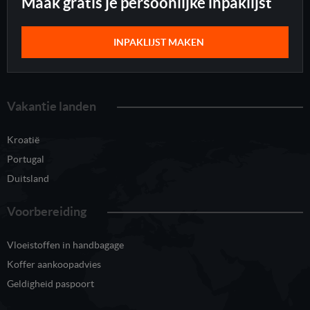
Maak gratis je persoonlijke inpaklijst
INPAKLIJST MAKEN
Vakantie landen
Kroatië
Portugal
Duitsland
Voorbereiding
Vloeistoffen in handbagage
Koffer aankoopadvies
Geldigheid paspoort