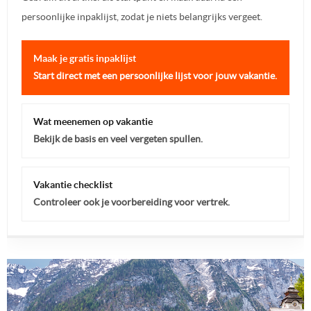
persoonlijke inpaklijst, zodat je niets belangrijks vergeet.
Maak je gratis inpaklijst
Start direct met een persoonlijke lijst voor jouw vakantie.
Wat meenemen op vakantie
Bekijk de basis en veel vergeten spullen.
Vakantie checklist
Controleer ook je voorbereiding voor vertrek.