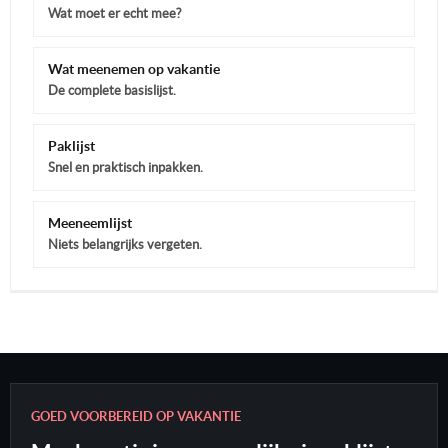
Wat moet er echt mee?
Wat meenemen op vakantie
De complete basislijst.
Paklijst
Snel en praktisch inpakken.
Meeneemlijst
Niets belangrijks vergeten.
GOED VOORBEREID OP VAKANTIE