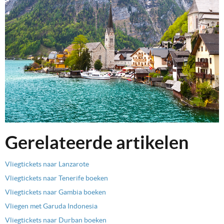
Gerelateerde artikelen
Vliegtickets naar Lanzarote
Vliegtickets naar Tenerife boeken
Vliegtickets naar Gambia boeken
Vliegen met Garuda Indonesia
Vliegtickets naar Durban boeken