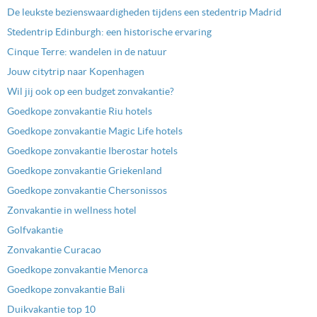
De leukste bezienswaardigheden tijdens een stedentrip Madrid
Stedentrip Edinburgh: een historische ervaring
Cinque Terre: wandelen in de natuur
Jouw citytrip naar Kopenhagen
Wil jij ook op een budget zonvakantie?
Goedkope zonvakantie Riu hotels
Goedkope zonvakantie Magic Life hotels
Goedkope zonvakantie Iberostar hotels
Goedkope zonvakantie Griekenland
Goedkope zonvakantie Chersonissos
Zonvakantie in wellness hotel
Golfvakantie
Zonvakantie Curacao
Goedkope zonvakantie Menorca
Goedkope zonvakantie Bali
Duikvakantie top 10