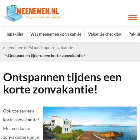
Inpaklijst
Wat meenemen op vakantie
Vakantie checklist
Paklij
meenemen.nl
Goedkope zonvakantie
Ontspannen tijdens een korte zonvakantie!
Ontspannen tijdens een
korte zonvakantie!
Ook toe aan een
korte zonvakantie?
Met een korte
zonvakantie kun je