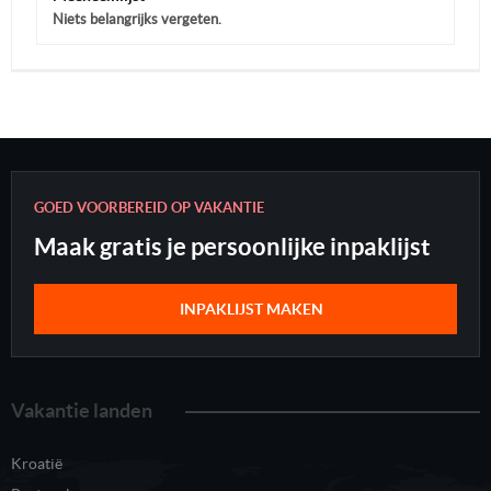
Niets belangrijks vergeten.
GOED VOORBEREID OP VAKANTIE
Maak gratis je persoonlijke inpaklijst
INPAKLIJST MAKEN
Vakantie landen
Kroatië