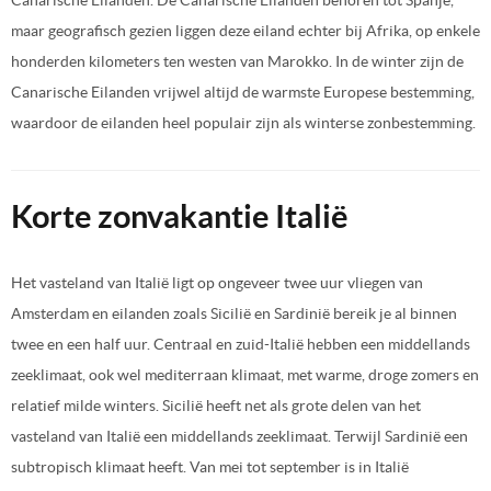
maar geografisch gezien liggen deze eiland echter bij Afrika, op enkele
honderden kilometers ten westen van Marokko. In de winter zijn de
Canarische Eilanden vrijwel altijd de warmste Europese bestemming,
waardoor de eilanden heel populair zijn als winterse zonbestemming.
Korte zonvakantie Italië
Het vasteland van Italië ligt op ongeveer twee uur vliegen van
Amsterdam en eilanden zoals Sicilië en Sardinië bereik je al binnen
twee en een half uur. Centraal en zuid-Italië hebben een middellands
zeeklimaat, ook wel mediterraan klimaat, met warme, droge zomers en
relatief milde winters. Sicilië heeft net als grote delen van het
vasteland van Italië een middellands zeeklimaat. Terwijl Sardinië een
subtropisch klimaat heeft. Van mei tot september is in Italië