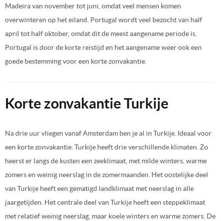
Madeira van november tot juni, omdat veel mensen komen
overwinteren op het eiland. Portugal wordt veel bezocht van half
april tot half oktober, omdat dit de meest aangename periode is.
Portugal is door de korte reistijd en het aangename weer ook een
goede bestemming voor een korte zonvakantie.
Korte zonvakantie Turkije
Na drie uur vliegen vanaf Amsterdam ben je al in Turkije. Ideaal voor
een korte zonvakantie. Turkije heeft drie verschillende klimaten. Zo
heerst er langs de kusten een zeeklimaat, met milde winters, warme
zomers en weinig neerslag in de zomermaanden. Het oostelijke deel
van Turkije heeft een gematigd landklimaat met neerslag in alle
jaargetijden. Het centrale deel van Turkije heeft een steppeklimaat
met relatief weinig neerslag, maar koele winters en warme zomers. De