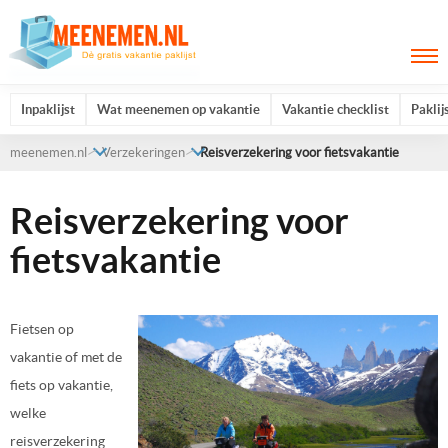
Inpaklijst
Wat meenemen op vakantie
Vakantie checklist
Paklij
meenemen.nl
Verzekeringen
Reisverzekering voor fietsvakantie
Reisverzekering voor
fietsvakantie
Fietsen op
vakantie of met de
fiets op vakantie,
welke
reisverzekering