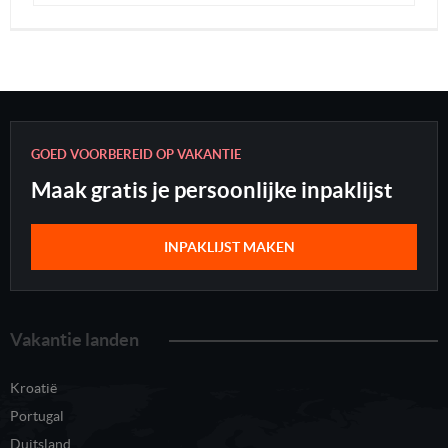
GOED VOORBEREID OP VAKANTIE
Maak gratis je persoonlijke inpaklijst
INPAKLIJST MAKEN
Vakantie landen
Kroatië
Portugal
Duitsland