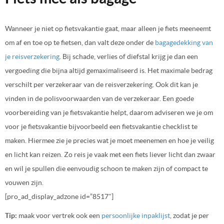
Wanneer je niet op fietsvakantie gaat, maar alleen je fiets meeneemt
om af en toe op te fietsen, dan valt deze onder de
bagagedekking van
je reisverzekering
. Bij schade, verlies of diefstal krijg je dan een
vergoeding die bijna altijd gemaximaliseerd is. Het maximale bedrag
verschilt per verzekeraar van de reisverzekering. Ook dit kan je
vinden in de polisvoorwaarden van de verzekeraar. Een goede
voorbereiding van je fietsvakantie helpt, daarom adviseren we je om
voor je fietsvakantie bijvoorbeeld een fietsvakantie checklist te
maken. Hiermee zie je precies wat je moet meenemen en hoe je veilig
en licht kan reizen. Zo reis je vaak met een fiets liever licht dan zwaar
en wil je spullen die eenvoudig schoon te maken zijn of compact te
vouwen zijn.
[pro_ad_display_adzone id=”8517″]
Tip:
maak voor vertrek ook een
persoonlijke inpaklijst
, zodat je per