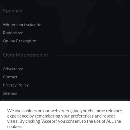
Specials
Wintersport vakantie
Rondreizen
Online Packinglist
Over Meenemen.nl
Adverteren
Contact
Privacy Policy
Sitemap
Facebook
Twitter
We use cookies on our website to give you the most relevant
experience by remembering your preferences and repeat
visits. By clicking “Accept”, you consent to the use of ALL the
cookies.