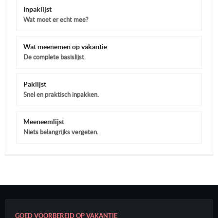
Inpaklijst
Wat moet er echt mee?
Wat meenemen op vakantie
De complete basislijst.
Paklijst
Snel en praktisch inpakken.
Meeneemlijst
Niets belangrijks vergeten.
GOED VOORBEREID OP VAKANTIE