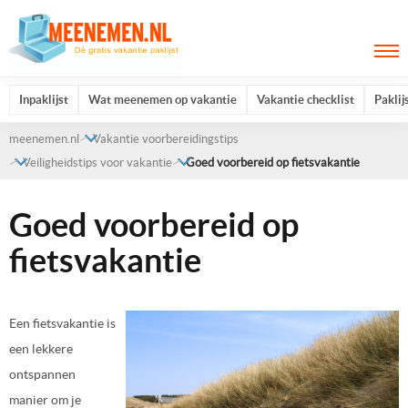
Inpaklijst
Wat meenemen op vakantie
Vakantie checklist
Paklij
meenemen.nl
Vakantie voorbereidingstips
Veiligheidstips voor vakantie
Goed voorbereid op fietsvakantie
Goed voorbereid op
fietsvakantie
Een fietsvakantie is
een lekkere
ontspannen
manier om je