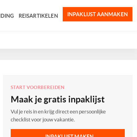
INPAKLIJST AANMAKEN
IDING
REISARTIKELEN
START VOORBEREIDEN
Maak je gratis inpaklijst
Vul je reis in en krijg direct een persoonlijke
checklist voor jouw vakantie.
INPAKLIJST MAKEN