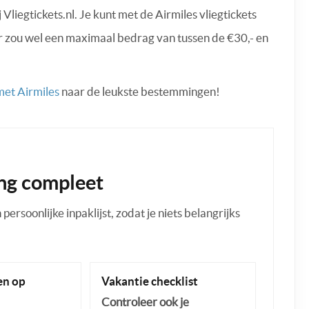
Vliegtickets.nl. Je kunt met de Airmiles vliegtickets
r zou wel een maximaal bedrag van tussen de €30,- en
 met Airmiles
naar de leukste bestemmingen!
ng compleet
ersoonlijke inpaklijst, zodat je niets belangrijks
n op
Vakantie checklist
Controleer ook je