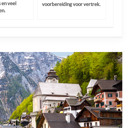
s en veel
voorbereiding voor vertrek.
en.