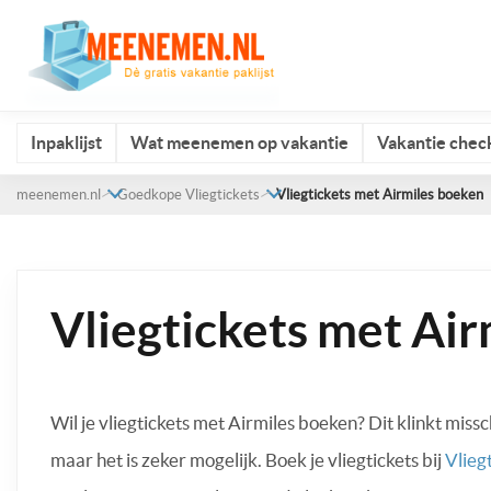
Inpaklijst
Wat meenemen op vakantie
Vakantie check
meenemen.nl
Goedkope Vliegtickets
Vliegtickets met Airmiles boeken
Vliegtickets met Ai
Wil je vliegtickets met Airmiles boeken? Dit klinkt missc
maar het is zeker mogelijk. Boek je vliegtickets bij
Vliegt