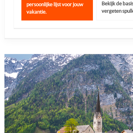
Bekijk de basi
persoonlijke lijst voor jouw
vergeten spull
vakantie.