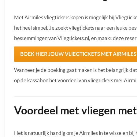
Met Airmiles vliegtickets kopen is mogelijk bij Vliegtick
het heel simpel. Je zoekt vliegtickets naar een leuke be
bestemmingen van Vliegtickets.nl, en maakt deze reserv
BOEK HIER JOUW VLIEGTICKETS MET AIRMILES
Wanneer je de boeking gaat maken is het belangrijk dat
op de kassabon het voordeel van vliegtickets met Airmil
Voordeel met vliegen met
Het is natuurlijk handig om je Airmiles in te wisselen bij