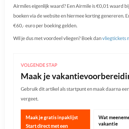
Airmiles eigenlijk waard? Een Airmile is €0,01 waard bij 
boeken via de website en hiermee korting genereren. E
€60,- euro per boeking gelden.
Wil je dus met voordeel vliegen? Boek dan
vliegtickets
VOLGENDE STAP
Maak je vakantievoorbereidi
Gebruik dit artikel als startpunt en maak daarna een p
vergeet.
Maak je gratis inpaklijst
Wat meeneme
vakantie
Start direct met een