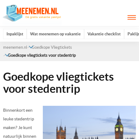
Inpaklijst
Wat meenemen op vakantie
Vakantie checklist
Paklij
meenemen.nl
Goedkope Vliegtickets
Goedkope vliegtickets voor stedentrip
Goedkope vliegtickets
voor stedentrip
Binnenkort een
leuke stedentrip
maken? Je kunt
natuurlijk binnen