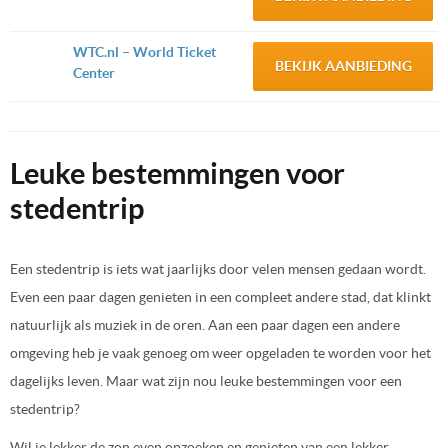
WTC.nl – World Ticket
BEKIJK AANBIEDING
Center
Leuke bestemmingen voor
stedentrip
Een stedentrip is iets wat jaarlijks door velen mensen gedaan wordt.
Even een paar dagen genieten in een compleet andere stad, dat klinkt
natuurlijk als muziek in de oren. Aan een paar dagen een andere
omgeving heb je vaak genoeg om weer opgeladen te worden voor het
dagelijks leven. Maar wat zijn nou leuke bestemmingen voor een
stedentrip?
Wil je lekker de zon even opzoeken en genieten van een lekker