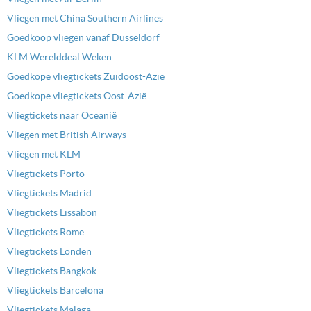
Vliegen met China Southern Airlines
Goedkoop vliegen vanaf Dusseldorf
KLM Werelddeal Weken
Goedkope vliegtickets Zuidoost-Azië
Goedkope vliegtickets Oost-Azië
Vliegtickets naar Oceanië
Vliegen met British Airways
Vliegen met KLM
Vliegtickets Porto
Vliegtickets Madrid
Vliegtickets Lissabon
Vliegtickets Rome
Vliegtickets Londen
Vliegtickets Bangkok
Vliegtickets Barcelona
Vliegtickets Malaga