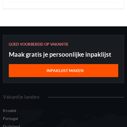
GOED VOORBEREID OP VAKANTIE
Maak gratis je persoonlijke inpaklijst
INPAKLIJST MAKEN
Vakantie landen
Kroatië
Portugal
Duitsland