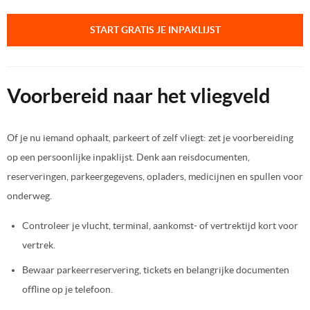
START GRATIS JE INPAKLIJST
Voorbereid naar het vliegveld
Of je nu iemand ophaalt, parkeert of zelf vliegt: zet je voorbereiding
op een persoonlijke inpaklijst. Denk aan reisdocumenten,
reserveringen, parkeergegevens, opladers, medicijnen en spullen voor
onderweg.
Controleer je vlucht, terminal, aankomst- of vertrektijd kort voor
vertrek.
Bewaar parkeerreservering, tickets en belangrijke documenten
offline op je telefoon.