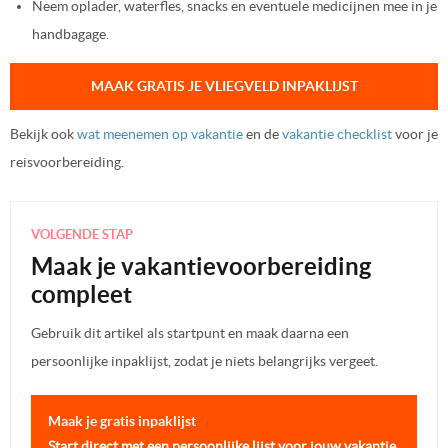
Neem oplader, waterfles, snacks en eventuele medicijnen mee in je
handbagage.
MAAK GRATIS JE VLIEGVELD INPAKLIJST
Bekijk ook
wat meenemen op vakantie
en de
vakantie checklist
voor je
reisvoorbereiding.
VOLGENDE STAP
Maak je vakantievoorbereiding
compleet
Gebruik dit artikel als startpunt en maak daarna een
persoonlijke inpaklijst, zodat je niets belangrijks vergeet.
Maak je gratis inpaklijst
Start direct met een persoonlijke lijst voor jouw vakantie.