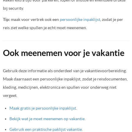
Reken extra tijd voor parkeren, lopen of shuttle en eventuele drukte
bij security.
Tip:
maak voor vertrek ook een
persoonlijke inpaklijst
, zodat je per
reis ziet welke spullen je echt moet meenemen.
Ook meenemen voor je vakantie
Gebruik deze informatie als onderdeel van je vakantievoorbereiding.
Maak daarnaast een persoonlijke inpaklijst, zodat je reisdocumenten,
kleding, medicijnen, elektronica en spullen voor onderweg niet
vergeet.
Maak gratis je persoonlijke inpaklijst
.
Bekijk wat je moet meenemen op vakantie
.
Gebruik een praktische paklijst vakantie
.