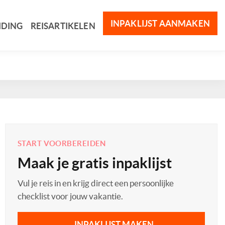
INPAKLIJST AANMAKEN
IDING
REISARTIKELEN
START VOORBEREIDEN
Maak je gratis inpaklijst
Vul je reis in en krijg direct een persoonlijke
checklist voor jouw vakantie.
INPAKLIJST MAKEN