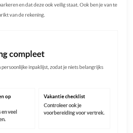
parkeren en dat deze ook veilig staat. Ook ben je van te
rikt van de rekening.
ng compleet
ersoonlijke inpaklijst, zodat je niets belangrijks
n op
Vakantie checklist
Controleer ook je
s en veel
voorbereiding voor vertrek.
en.