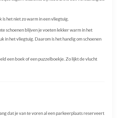
 is het niet zo warm in een vliegtuig.
chte schoenen blijven je voeten lekker warm in het
uk in het vliegtuig. Daarom is het handig om schoenen
eld een boek of een puzzelboekje. Zo lijkt de vlucht
elang dat je van te voren al een parkeerplaats reserveert