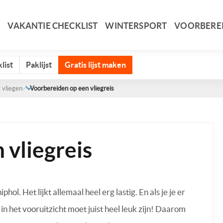
VAKANTIE CHECKLIST
WINTERSPORT
VOORBERE
list
Paklijst
Gratis lijst maken
 vliegen
Voorbereiden op een vliegreis
 vliegreis
ol. Het lijkt allemaal heel erg lastig. En als je je er
s in het vooruitzicht moet juist heel leuk zijn! Daarom