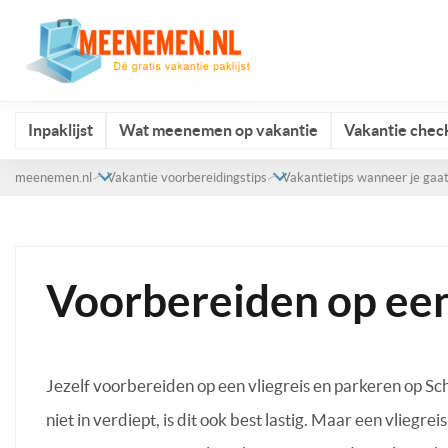
Inpaklijst
Wat meenemen op vakantie
Vakantie check
meenemen.nl
Vakantie voorbereidingstips
Vakantietips wanneer je gaat
Voorbereiden op een
Jezelf voorbereiden op een vliegreis en parkeren op Schiph
niet in verdiept, is dit ook best lastig. Maar een vliegrei