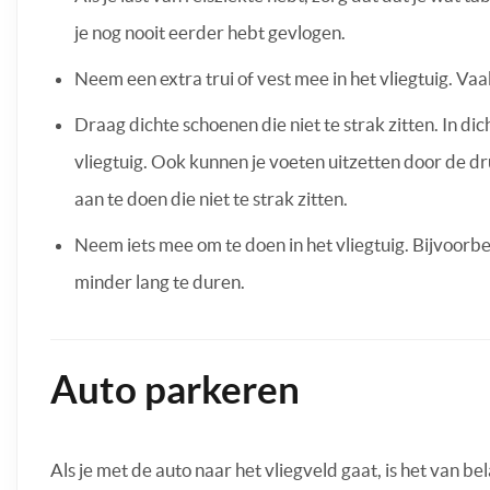
je nog nooit eerder hebt gevlogen.
Neem een extra trui of vest mee in het vliegtuig. Vaak
Draag dichte schoenen die niet te strak zitten. In di
vliegtuig. Ook kunnen je voeten uitzetten door de dr
aan te doen die niet te strak zitten.
Neem iets mee om te doen in het vliegtuig. Bijvoorbe
minder lang te duren.
Auto parkeren
Als je met de auto naar het vliegveld gaat, is het van b