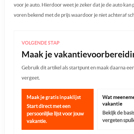
voor je auto. Hierdoor weet je zeker dat je de auto kan 
voren bekend met de prijs waardoor je niet achteraf sch
VOLGENDE STAP
Maak je vakantievoorbereidi
Gebruik dit artikel als startpunt en maak daarna een p
vergeet.
Maak je gratis inpaklijst
Wat meeneme
vakantie
Start direct met een
Bekijk de basi
persoonlijke lijst voor jouw
vergeten spull
vakantie.