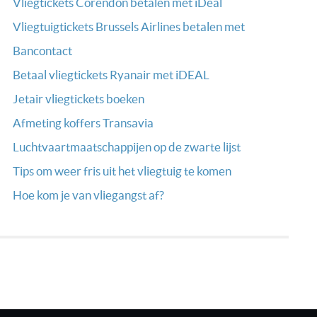
Vliegtickets Corendon betalen met iDeal
Vliegtuigtickets Brussels Airlines betalen met
Bancontact
Betaal vliegtickets Ryanair met iDEAL
Jetair vliegtickets boeken
Afmeting koffers Transavia
Luchtvaartmaatschappijen op de zwarte lijst
Tips om weer fris uit het vliegtuig te komen
Hoe kom je van vliegangst af?