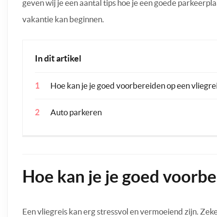
geven wij je een aantal tips hoe je een goede parkeerpla
vakantie kan beginnen.
In dit artikel
Hoe kan je je goed voorbereiden op een vliegre
Auto parkeren
Hoe kan je je goed voorbe
Een vliegreis kan erg stressvol en vermoeiend zijn. Zeker