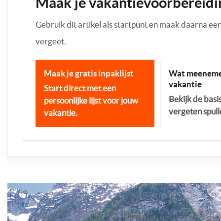
Maak je vakantievoorbereidi
Gebruik dit artikel als startpunt en maak daarna een p
vergeet.
Maak je gratis inpaklijst
Wat meeneme
vakantie
Start direct met een
Bekijk de basi
persoonlijke lijst voor jouw
vergeten spull
vakantie.