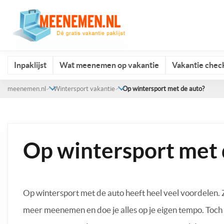
Inpaklijst
Wat meenemen op vakantie
Vakantie check
meenemen.nl
Wintersport vakantie
Op wintersport met de auto?
Op wintersport met 
Op wintersport met de auto heeft heel veel voordelen. 
meer meenemen en doe je alles op je eigen tempo. Toch a