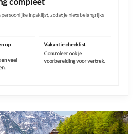
ng compleet
ersoonlijke inpaklijst, zodat je niets belangrijks
n op
Vakantie checklist
Controleer ook je
s en veel
voorbereiding voor vertrek.
en.