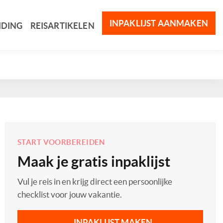
INPAKLIJST AANMAKEN
IDING
REISARTIKELEN
START VOORBEREIDEN
Maak je gratis inpaklijst
Vul je reis in en krijg direct een persoonlijke
checklist voor jouw vakantie.
INPAKLIJST MAKEN