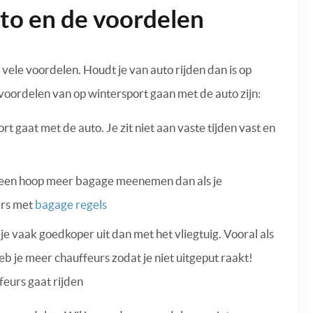
to en de voordelen
 vele voordelen. Houdt je van auto rijden dan is op
voordelen van op wintersport gaan met de auto zijn:
ort gaat met de auto. Je zit niet aan vaste tijden vast en
e een hoop meer bagage meenemen dan als je
ers met
bagage regels
e vaak goedkoper uit dan met het vliegtuig. Vooral als
eb je meer chauffeurs zodat je niet uitgeput raakt!
feurs gaat rijden