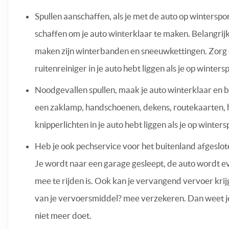
Spullen aanschaffen, als je met de auto op winterspor
schaffen om je auto winterklaar te maken. Belangrijk
maken zijn winterbanden en sneeuwkettingen. Zorg er
ruitenreiniger in je auto hebt liggen als je op winter
Noodgevallen spullen, maak je auto winterklaar en b
een zaklamp, handschoenen, dekens, routekaarten,
knipperlichten in je auto hebt liggen als je op winter
Heb je ook pechservice voor het buitenland afgeslote
Je wordt naar een garage gesleept, de auto wordt e
mee te rijden is. Ook kan je vervangend vervoer krijg
van je vervoersmiddel? mee verzekeren. Dan weet je ze
niet meer doet.