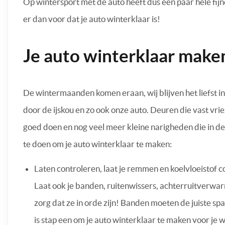
Op wintersport met de auto heeft dus een paar hele fij
er dan voor dat je auto winterklaar is!
Je auto winterklaar make
De wintermaanden komen eraan, wij blijven het liefst in
door de ijskou en zo ook onze auto. Deuren die vast vr
goed doen en nog veel meer kleine narigheden die in de
te doen om je auto winterklaar te maken:
Laten controleren, laat je remmen en koelvloeistof c
Laat ook je banden, ruitenwissers, achterruitverwar
zorg dat ze in orde zijn! Banden moeten de juiste sp
is stap een om je auto winterklaar te maken voor je 