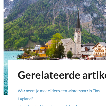
Gerelateerde artik
Wat neem je mee tijdens een wintersport in Fins
Lapland?