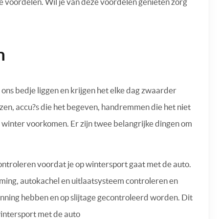
ne voordelen. Wil je van deze voordelen genieten zorg
n
 ons bedje liggen en krijgen het elke dag zwaarder
iezen, accu?s die het begeven, handremmen die het niet
 winter voorkomen. Er zijn twee belangrijke dingen om
ontroleren voordat je op wintersport gaat met de auto.
ming, autokachel en uitlaatsysteem controleren en
anning hebben en op slijtage gecontroleerd worden. Dit
wintersport met de auto