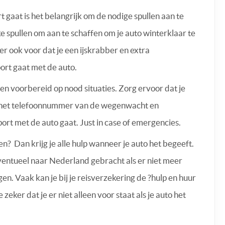
t gaat is het belangrijk om de nodige spullen aan te
e spullen om aan te schaffen om je auto winterklaar te
 ook voor dat je een ijskrabber en extra
sport gaat met de auto.
en voorbereid op nood situaties. Zorg ervoor dat je
 het telefoonnummer van de wegenwacht en
sport met de auto gaat. Just in case of emergencies.
n? Dan krijg je alle hulp wanneer je auto het begeeft.
ventueel naar Nederland gebracht als er niet meer
en. Vaak kan je bij je reisverzekering de ?hulp en huur
ker dat je er niet alleen voor staat als je auto het