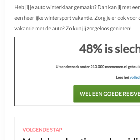
Heb jij je auto winterklaar gemaakt? Dan kan jij met ee
een heerlijke wintersport vakantie. Zorg je er ook voor 
vakantie met de auto? Zo kun jij zorgeloos genieten!
48% is slec
Uit onderzoek onder 210.000 meenemen.nl gebruikers
Lees het
volled
WEL EEN GOEDE REISV
VOLGENDE STAP