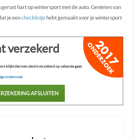
n gerust hart op wintersport met de auto. Genieten van
dat je een
checklistje
hebt gemaakt voor je wintersport
ht verzekerd
 blijkt dat men slecht verzekerd op vakantie gaat.
ige onderzoek
ERZEKERING AFSLUITEN