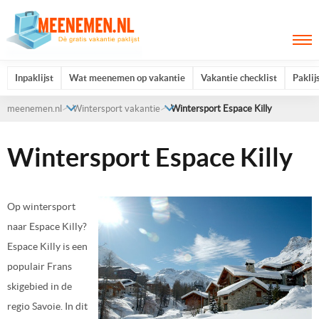
Inpaklijst
Wat meenemen op vakantie
Vakantie checklist
Paklij
meenemen.nl
Wintersport vakantie
Wintersport Espace Killy
Wintersport Espace Killy
Op wintersport
naar Espace Killy?
Espace Killy is een
populair Frans
skigebied in de
regio Savoie. In dit