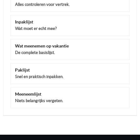
Alles controleren voor vertrek.
Inpaklijst
Wat moet er echt mee?
Wat meenemen op vakantie
De complete basislijst.
Paklijst
Snel en praktisch inpakken.
Meeneemlijst
Niets belangrijks vergeten.