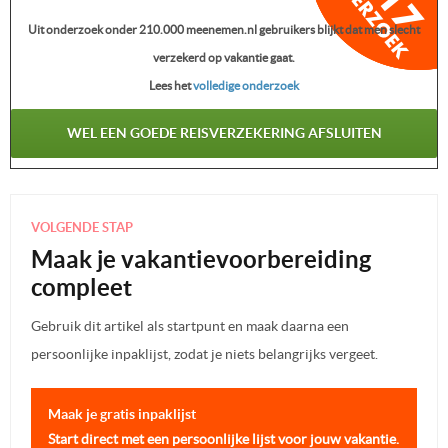
Uit onderzoek onder 210.000 meenemen.nl gebruikers blijkt dat men slecht
verzekerd op vakantie gaat.
Lees het
volledige onderzoek
WEL EEN GOEDE REISVERZEKERING AFSLUITEN
VOLGENDE STAP
Maak je vakantievoorbereiding
compleet
Gebruik dit artikel als startpunt en maak daarna een
persoonlijke inpaklijst, zodat je niets belangrijks vergeet.
Maak je gratis inpaklijst
Start direct met een persoonlijke lijst voor jouw vakantie.