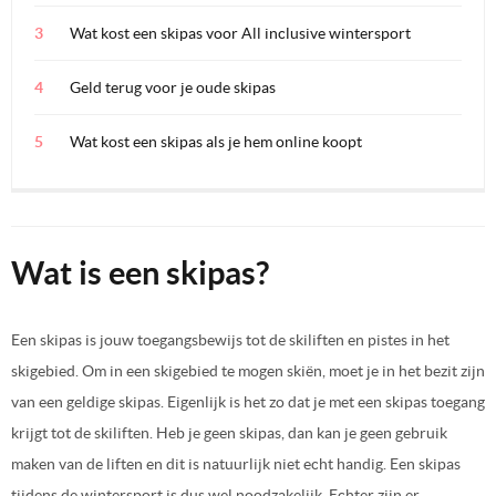
Wat kost een skipas voor All inclusive wintersport
Geld terug voor je oude skipas
Wat kost een skipas als je hem online koopt
Wat is een skipas?
Een skipas is jouw toegangsbewijs tot de skiliften en pistes in het
skigebied. Om in een skigebied te mogen skiën, moet je in het bezit zijn
van een geldige skipas. Eigenlijk is het zo dat je met een skipas toegang
krijgt tot de skiliften. Heb je geen skipas, dan kan je geen gebruik
maken van de liften en dit is natuurlijk niet echt handig. Een skipas
tijdens de wintersport is dus wel noodzakelijk. Echter zijn er