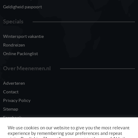
Geldigheid paspoort
Specials
Wintersport vakantie
Rondreizen
Online Packinglist
Over Meenemen.nl
Adverteren
Contact
Privacy Policy
Sitemap
Facebook
Twitter
We use cookies on our website to give you the most relevant
experience by remembering your preferences and repeat