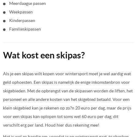
Meerdaagse passen
Weekpassen
Kinderpassen
Familieskipassen
Wat kost een skipas?
Als je een skipas wilt kopen voor wintersport moet je wel aardig wat
geld ophoesten. Een skipas is namelijk de enige inkomstenbron voor
skigebieden. Met de opbrengst van de skipassen worden de liften, het
personeel en alle andere kosten van het skigebied betaald. Voor een
klein skigebied kan je rekenen op zo?n 20 euro per dag, maar de prijs
voor een skipas kan oplopen tot soms wel 60 euro per dag, dit
verschilt erg per land. Houd hier dus rekening mee!
Het is wel zo handig om, voordat je op wintersport gaat, te checken