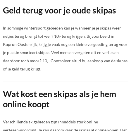
Geld terug voor je oude skipas
In sommige wintersport gebieden kan je wanneer je je skipas weer
netjes terug brengt tot wel ? 10,- terug krijgen. Bijvoorbeeld in
Kaprun Oostenrijk, krijg je vaak nog een kleine vergoeding terug voor
je plastic smartcart skipas. Veel mensen vergeten dit en verliezen
daardoor toch mooi ? 10,-. Controleer altijd bij aankoop van de skipas
of je geld terug krijgt.
Wat kost een skipas als je hem
online koopt
Verschillende skigebieden zijn inmiddels sterk online
vertegenwoordigd. Je kan daarom vaak de skipas al online kopen. Het