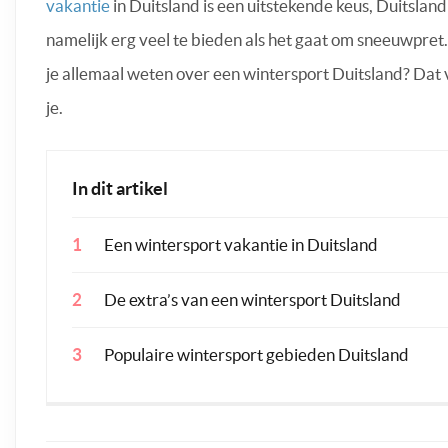
vakantie
in Duitsland is een uitstekende keus, Duitsland
namelijk erg veel te bieden als het gaat om sneeuwpre
je allemaal weten over een wintersport Duitsland? Dat v
je.
In dit artikel
Een wintersport vakantie in Duitsland
De extra’s van een wintersport Duitsland
Populaire wintersport gebieden Duitsland