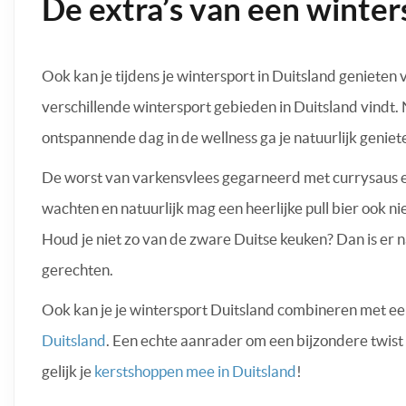
De extra’s van een winter
Ook kan je tijdens je wintersport in Duitsland genieten v
verschillende wintersport gebieden in Duitsland vindt. 
ontspannende dag in de wellness ga je natuurlijk geniet
De worst van varkensvlees gegarneerd met currysaus en
wachten en natuurlijk mag een heerlijke pull bier ook ni
Houd je niet zo van de zware Duitse keuken? Dan is er n
gerechten.
Ook kan je je wintersport Duitsland combineren met e
Duitsland
. Een echte aanrader om een bijzondere twist 
gelijk je
kerstshoppen mee in Duitsland
!