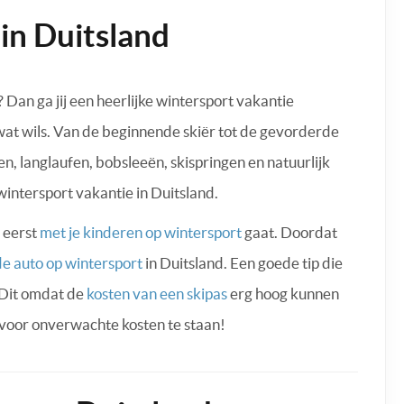
in Duitsland
Dan ga jij een heerlijke wintersport vakantie
wat wils. Van de beginnende skiër tot de gevorderde
en, langlaufen, bobsleeën, skispringen en natuurlijk
wintersport vakantie in Duitsland.
t eerst
met je kinderen op wintersport
gaat. Doordat
e auto op wintersport
in Duitsland. Een goede tip die
 Dit omdat de
kosten van een skipas
erg hoog kunnen
et voor onverwachte kosten te staan!