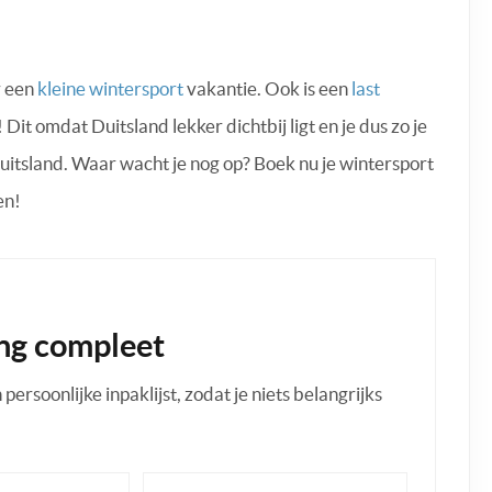
r een
kleine wintersport
vakantie. Ook is een
last
Dit omdat Duitsland lekker dichtbij ligt en je dus zo je
uitsland. Waar wacht je nog op? Boek nu je wintersport
en!
ng compleet
ersoonlijke inpaklijst, zodat je niets belangrijks