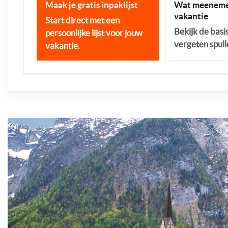
Maak je gratis inpaklijst
Wat meeneme
vakantie
Start direct met een
Bekijk de basi
persoonlijke lijst voor jouw
vergeten spull
vakantie.