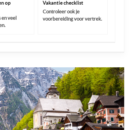
n op
Vakantie checklist
Controleer ook je
s en veel
voorbereiding voor vertrek.
en.