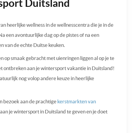
sport Duitsland
an heerlijke wellness in de wellnesscentra die je in de
Na een avontuurlijke dag op de pistes of na een
en van de echte Duitse keuken.
 op smaak gebracht met uienringen liggen al op je te
et ontbreken aan je wintersport vakantie in Duitsland!
atuurlijk nog volop andere keuze in heerlijke
en bezoek aan de prachtige
kerstmarkten van
aan je wintersport in Duitsland te geven en je doet