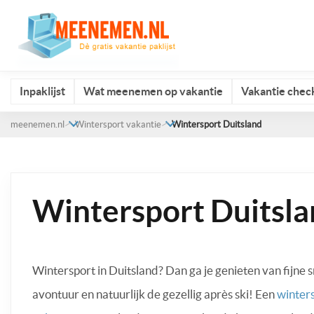
Inpaklijst
Wat meenemen op vakantie
Vakantie check
meenemen.nl
Wintersport vakantie
Wintersport Duitsland
Wintersport Duitsl
Wintersport in Duitsland? Dan ga je genieten van fijne 
avontuur en natuurlijk de gezellig après ski! Een
winter