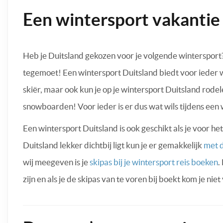
Een wintersport vakantie 
Heb je Duitsland gekozen voor je volgende wintersport? 
tegemoet! Een wintersport Duitsland biedt voor ieder 
skiër, maar ook kun je op je wintersport Duitsland rodel
snowboarden! Voor ieder is er dus wat wils tijdens een 
Een wintersport Duitsland is ook geschikt als je voor he
Duitsland lekker dichtbij ligt kun je er gemakkelijk
met d
wij meegeven is je
skipas bij je wintersport reis boeken
.
zijn en als je de skipas van te voren bij boekt kom je ni