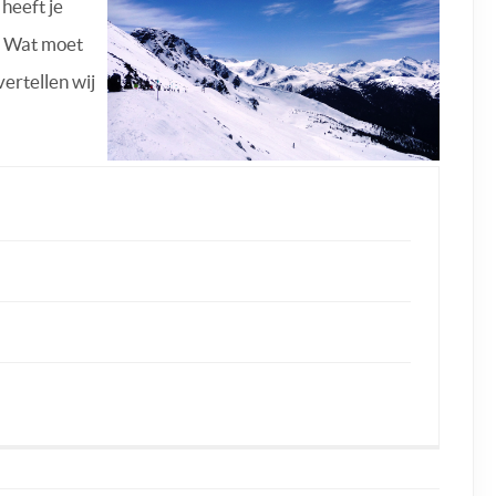
 heeft je
t. Wat moet
ertellen wij