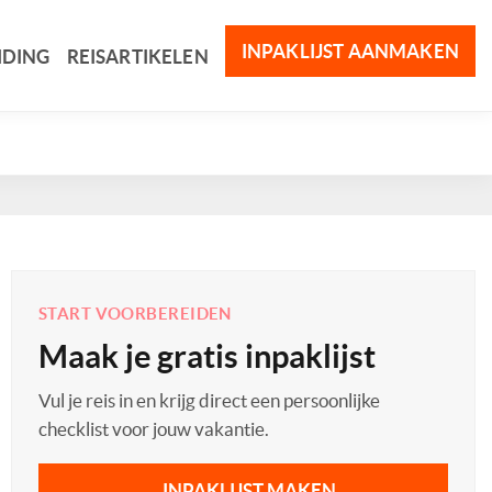
INPAKLIJST AANMAKEN
IDING
REISARTIKELEN
START VOORBEREIDEN
Maak je gratis inpaklijst
Vul je reis in en krijg direct een persoonlijke
checklist voor jouw vakantie.
INPAKLIJST MAKEN