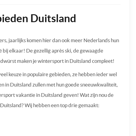
bieden Duitsland
ders, jaarlijks komen hier dan ook meer Nederlands hun
 bij elkaar! De gezellig après ski, de gewaagde
rädwürst maken je wintersport in Duitsland compleet!
veel keuze in populaire gebieden, ze hebben ieder wel
eden in Duitsland zullen met hun goede sneeuwkwaliteit,
ersport vakantie in Duitsland geven! Wat zijn nou de
 Duitsland? Wij hebben een top drie gemaakt: