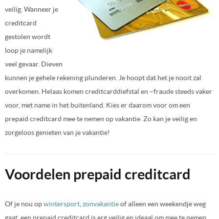
veilig. Wanneer je
creditcard
gestolen wordt
loop je namelijk
veel gevaar. Dieven
kunnen je gehele rekening plunderen. Je hoopt dat het je nooit zal
overkomen. Helaas komen creditcarddiefstal en –fraude steeds vaker
voor, met name in het buitenland. Kies er daarom voor om een
prepaid creditcard mee te nemen op vakantie. Zo kan je veilig en
zorgeloos genieten van je vakantie!
Voordelen prepaid creditcard
Of je nou op
wintersport
,
zonvakantie
of alleen een weekendje weg
gaat, een prepaid creditcard is erg veilig en ideaal om mee te nemen