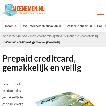
Inpaklijst
Wat meenemen op vakantie
Vakantie checklist
Paklij
meenemen.nl
Vakantie voorbereidingstips
Financiële voorbereiding
Prepaid creditcard, gemakkelijk en veilig
Prepaid creditcard,
gemakkelijk en veilig
Een prepaid
creditcard is
gemakkelijk in
gebruik en erg