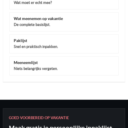
Wat moet er echt mee?
Wat meenemen op vakantie
De complete basislijst.
Paklijst
Snel en praktisch inpakken.
Meeneemlijst
Niets belangrijks vergeten.
GOED VOORBEREID OP VAKANTIE
Maak gratis je persoonlijke inpaklijst