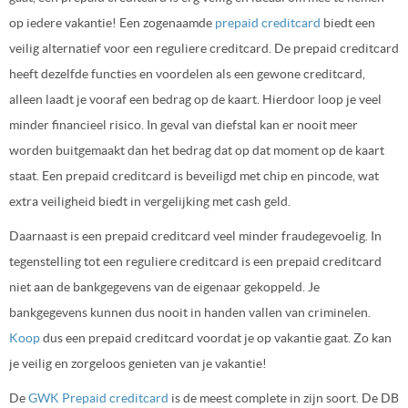
op iedere vakantie! Een zogenaamde
prepaid creditcard
biedt een
veilig alternatief voor een reguliere creditcard. De prepaid creditcard
heeft dezelfde functies en voordelen als een gewone creditcard,
alleen laadt je vooraf een bedrag op de kaart. Hierdoor loop je veel
minder financieel risico. In geval van diefstal kan er nooit meer
worden buitgemaakt dan het bedrag dat op dat moment op de kaart
staat. Een prepaid creditcard is beveiligd met chip en pincode, wat
extra veiligheid biedt in vergelijking met cash geld.
Daarnaast is een prepaid creditcard veel minder fraudegevoelig. In
tegenstelling tot een reguliere creditcard is een prepaid creditcard
niet aan de bankgegevens van de eigenaar gekoppeld. Je
bankgegevens kunnen dus nooit in handen vallen van criminelen.
Koop
dus een prepaid creditcard voordat je op vakantie gaat. Zo kan
je veilig en zorgeloos genieten van je vakantie!
De
GWK Prepaid creditcard
is de meest complete in zijn soort. De DB