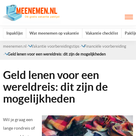
Inpaklijst
Wat meenemen op vakantie
Vakantie checklist
Paklij
meenemen.nl
Vakantie voorbereidingstips
Financiële voorbereiding
Geld lenen voor een wereldreis: dit zijn de mogelijkheden
Geld lenen voor een
wereldreis: dit zijn de
mogelijkheden
Wil je graag een
lange
rondreis
of