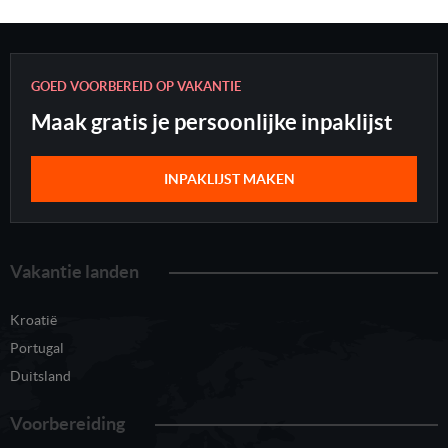
GOED VOORBEREID OP VAKANTIE
Maak gratis je persoonlijke inpaklijst
INPAKLIJST MAKEN
Vakantie landen
Kroatië
Portugal
Duitsland
Voorbereiding