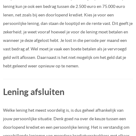
lening kun je ook een bedrag tussen de 2.500 euro en 75.000 euro
lenen, net zoals bij een doorlopend krediet. Kies je voor een
persoonlijke lening, dan staan de looptijd en de rente vast. Dit geeft je
zekerheid; je weet vooraf hoeveel je voor de lening moet betalen en
wanneer je deze afgelost hebt. Je lost in die periode per maand een
vast bedrag af. Wel moet je vaak een boete betalen als je vervroegd
geld wilt aflossen. Daarnaast is het niet mogelijk om het geld dat je
hebt geleend weer opnieuw op te nemen.
Lening afsluiten
Welke lening het meest voordelig is, is dus geheel afhankelijk van
jouw persoonlijke situatie. Denk goed na over de keuze tussen een
doorlopend krediet en een persoonlijke lening. Het is verstandig om
verschillende leningen van meerdere kredietverstrekkers met elkaar