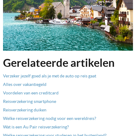
Gerelateerde artikelen
Verzeker jezelf goed als je met de auto op reis gaat
Alles over vakantiegeld
Voordelen van een creditcard
Reisverzekering smartphone
Reisverzekering duiken
Welke reisverzekering nodig voor een wereldreis?
Wat is een Au Pair reisverzekering?
Welke reisverzekering voor studeren in het buitenland?