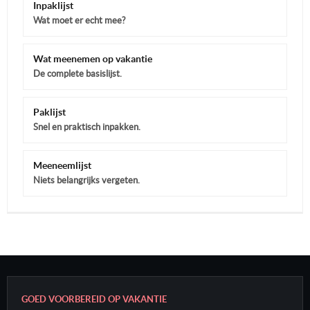
Inpaklijst
Wat moet er echt mee?
Wat meenemen op vakantie
De complete basislijst.
Paklijst
Snel en praktisch inpakken.
Meeneemlijst
Niets belangrijks vergeten.
GOED VOORBEREID OP VAKANTIE