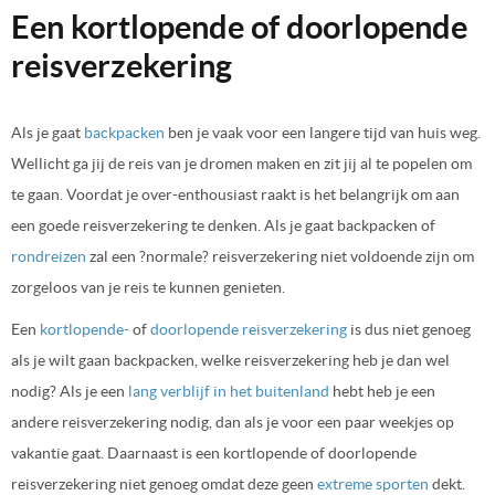
Een kortlopende of doorlopende
reisverzekering
Als je gaat
backpacken
ben je vaak voor een langere tijd van huis weg.
Wellicht ga jij de reis van je dromen maken en zit jij al te popelen om
te gaan. Voordat je over-enthousiast raakt is het belangrijk om aan
een goede reisverzekering te denken. Als je gaat backpacken of
rondreizen
zal een ?normale? reisverzekering niet voldoende zijn om
zorgeloos van je reis te kunnen genieten.
Een
kortlopende-
of
doorlopende reisverzekering
is dus niet genoeg
als je wilt gaan backpacken, welke reisverzekering heb je dan wel
nodig? Als je een
lang verblijf in het buitenland
hebt heb je een
andere reisverzekering nodig, dan als je voor een paar weekjes op
vakantie gaat. Daarnaast is een kortlopende of doorlopende
reisverzekering niet genoeg omdat deze geen
extreme sporten
dekt.