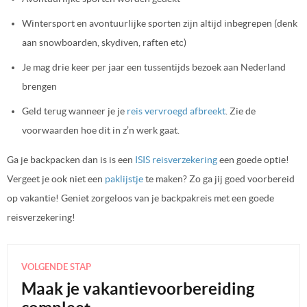
Wintersport en avontuurlijke sporten zijn altijd inbegrepen (denk
aan snowboarden, skydiven, raften etc)
Je mag drie keer per jaar een tussentijds bezoek aan Nederland
brengen
Geld terug wanneer je je
reis vervroegd afbreekt
. Zie de
voorwaarden hoe dit in z’n werk gaat.
Ga je backpacken dan is is een
ISIS reisverzekering
een goede optie!
Vergeet je ook niet een
paklijstje
te maken? Zo ga jij goed voorbereid
op vakantie! Geniet zorgeloos van je backpakreis met een goede
reisverzekering!
VOLGENDE STAP
Maak je vakantievoorbereiding