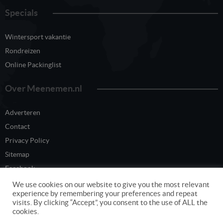
Specials
Wintersport vakantie
Rondreizen
Online Packinglist
Over Meenemen.nl
Adverteren
Contact
Privacy Policy
Sitemap
Facebook
Twitter
We use cookies on our website to give you the most relevant
experience by remembering your preferences and repeat
visits. By clicking “Accept”, you consent to the use of ALL the
cookies.