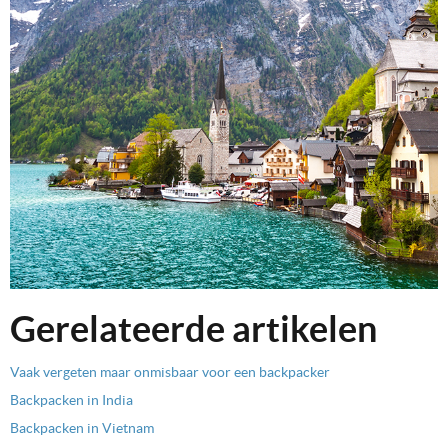
Gerelateerde artikelen
Vaak vergeten maar onmisbaar voor een backpacker
Backpacken in India
Backpacken in Vietnam