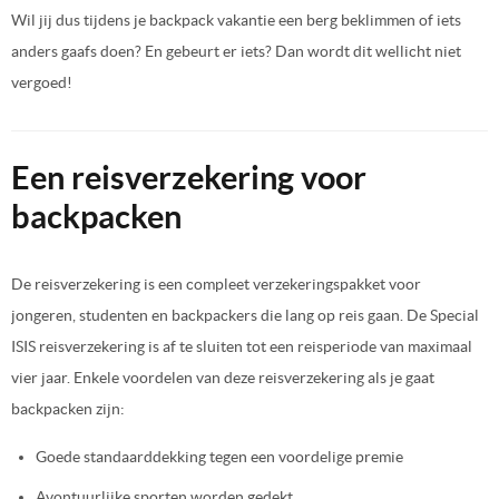
Wil jij dus tijdens je backpack vakantie een berg beklimmen of iets
anders gaafs doen? En gebeurt er iets? Dan wordt dit wellicht niet
vergoed!
Een reisverzekering voor
backpacken
De reisverzekering is een compleet verzekeringspakket voor
jongeren, studenten en backpackers die lang op reis gaan. De Special
ISIS reisverzekering is af te sluiten tot een reisperiode van maximaal
vier jaar. Enkele voordelen van deze reisverzekering als je gaat
backpacken zijn:
Goede standaarddekking tegen een voordelige premie
Avontuurlijke sporten worden gedekt