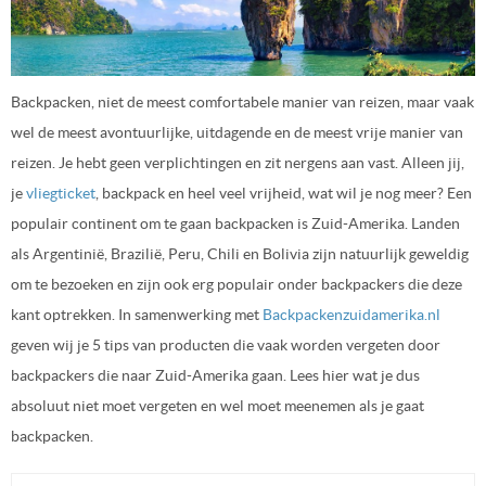
Backpacken, niet de meest comfortabele manier van reizen, maar vaak
wel de meest avontuurlijke, uitdagende en de meest vrije manier van
reizen. Je hebt geen verplichtingen en zit nergens aan vast. Alleen jij,
je
vliegticket
, backpack en heel veel vrijheid, wat wil je nog meer? Een
populair continent om te gaan backpacken is Zuid-Amerika. Landen
als Argentinië, Brazilië, Peru, Chili en Bolivia zijn natuurlijk geweldig
om te bezoeken en zijn ook erg populair onder backpackers die deze
kant optrekken. In samenwerking met
Backpackenzuidamerika.nl
geven wij je 5 tips van producten die vaak worden vergeten door
backpackers die naar Zuid-Amerika gaan. Lees hier wat je dus
absoluut niet moet vergeten en wel moet meenemen als je gaat
backpacken.