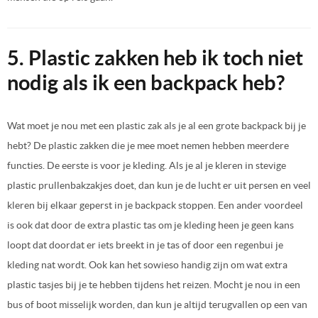
5. Plastic zakken heb ik toch niet
nodig als ik een backpack heb?
Wat moet je nou met een plastic zak als je al een grote backpack bij je
hebt? De plastic zakken die je mee moet nemen hebben meerdere
functies. De eerste is voor je kleding. Als je al je kleren in stevige
plastic prullenbakzakjes doet, dan kun je de lucht er uit persen en veel
kleren bij elkaar geperst in je backpack stoppen. Een ander voordeel
is ook dat door de extra plastic tas om je kleding heen je geen kans
loopt dat doordat er iets breekt in je tas of door een regenbui je
kleding nat wordt. Ook kan het sowieso handig zijn om wat extra
plastic tasjes bij je te hebben tijdens het reizen. Mocht je nou in een
bus of boot misselijk worden, dan kun je altijd terugvallen op een van