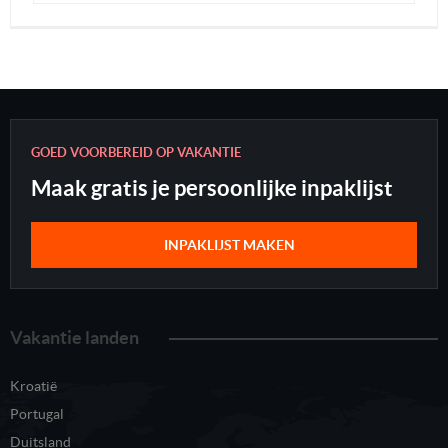
GOED VOORBEREID OP VAKANTIE
Maak gratis je persoonlijke inpaklijst
INPAKLIJST MAKEN
Vakantie landen
Kroatië
Portugal
Duitsland