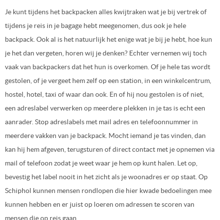
Je kunt tijdens het backpacken alles kwijtraken wat je bij vertrek of
tijdens je reis in je bagage hebt meegenomen, dus ook je hele
backpack. Ook al is het natuurlijk het enige wat je bij je hebt, hoe kun
je het dan vergeten, horen wij je denken? Echter vernemen wij toch
vaak van backpackers dat het hun is overkomen. Of je hele tas wordt
gestolen, of je vergeet hem zelf op een station, in een winkelcentrum,
hostel, hotel, taxi of waar dan ook. En of hij nou gestolen is of niet,
een adreslabel verwerken op meerdere plekken in je tas is echt een
aanrader. Stop adreslabels met mail adres en telefoonnummer in
meerdere vakken van je backpack. Mocht iemand je tas vinden, dan
kan hij hem afgeven, terugsturen of direct contact met je opnemen via
mail of telefoon zodat je weet waar je hem op kunt halen. Let op,
bevestig het label nooit in het zicht als je woonadres er op staat. Op
Schiphol kunnen mensen rondlopen die hier kwade bedoelingen mee
kunnen hebben en er juist op loeren om adressen te scoren van
mensen die op reis gaan.