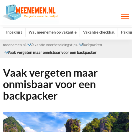
Inpaklijst
Wat meenemen op vakantie
Vakantie checklist
Paklij
meenemen.nl
Vakantie voorbereidingstips
Backpacken
Vaak vergeten maar onmisbaar voor een backpacker
Vaak vergeten maar
onmisbaar voor een
backpacker