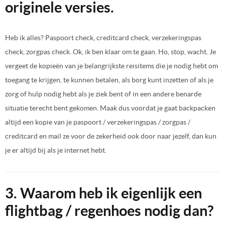
originele versies.
Heb ik alles? Paspoort check, creditcard check, verzekeringspas
check, zorgpas check. Ok, ik ben klaar om te gaan. Ho, stop, wacht. Je
vergeet de kopieën van je belangrijkste reisitems die je nodig hebt om
toegang te krijgen, te kunnen betalen, als borg kunt inzetten of als je
zorg of hulp nodig hebt als je ziek bent of in een andere benarde
situatie terecht bent gekomen. Maak dus voordat je gaat backpacken
altijd een kopie van je paspoort / verzekeringspas / zorgpas /
creditcard en mail ze voor de zekerheid ook door naar jezelf, dan kun
je er altijd bij als je internet hebt.
3. Waarom heb ik eigenlijk een
flightbag / regenhoes nodig dan?