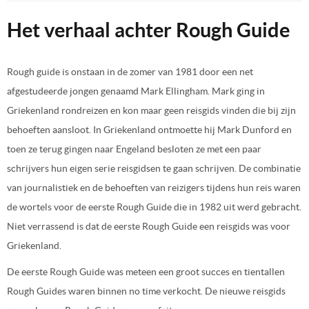
Het verhaal achter Rough Guide
Rough guide is onstaan in de zomer van 1981 door een net
afgestudeerde jongen genaamd Mark Ellingham. Mark ging in
Griekenland rondreizen en kon maar geen reisgids vinden die bij zijn
behoeften aansloot. In Griekenland ontmoette hij Mark Dunford en
toen ze terug gingen naar Engeland besloten ze met een paar
schrijvers hun eigen serie reisgidsen te gaan schrijven. De combinatie
van journalistiek en de behoeften van reizigers tijdens hun reis waren
de wortels voor de eerste Rough Guide die in 1982 uit werd gebracht.
Niet verrassend is dat de eerste Rough Guide een reisgids was voor
Griekenland.
De eerste Rough Guide was meteen een groot succes en tientallen
Rough Guides waren binnen no time verkocht. De nieuwe reisgids