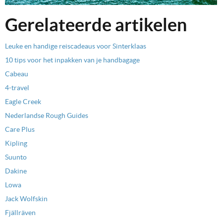
Gerelateerde artikelen
Leuke en handige reiscadeaus voor Sinterklaas
10 tips voor het inpakken van je handbagage
Cabeau
4-travel
Eagle Creek
Nederlandse Rough Guides
Care Plus
Kipling
Suunto
Dakine
Lowa
Jack Wolfskin
Fjällräven