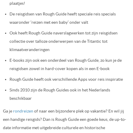
plaatjes!
De reisgidsen van Rough Guide heeft speciale reis specials
waaronder ‘reizen met een baby’ onder valt
Ook heeft Rough Guide naverslagwerken tot zijn reisgidsen
collectie over talloze onderwerpen van de Titantic tot
klimaatveranderingen
E-books zijn ook een onderdeel van Rough Guide, zo kun je de
reisgidsen zowel in hard-cover kopen als in een E-book
Rough Guide heeft ook verschillende Apps voor reis inspiratie
Sinds 2010 zijn de Rough Guides ook in het Nederlands
beschikbaar
Ga je
rondreizen
of naar een bijzondere plek op vakantie? En wil jij
een handige reisgids? Dan is Rough Guide een goede keus, de up-to-
date informatie met uitgebreide culturele en historische