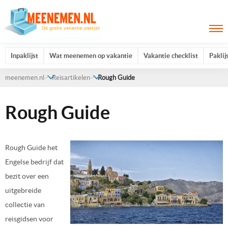
Inpaklijst
Wat meenemen op vakantie
Vakantie checklist
Paklij
meenemen.nl
Reisartikelen
Rough Guide
Rough Guide
Rough Guide het
Engelse bedrijf dat
bezit over een
uitgebreide
collectie van
reisgidsen voor