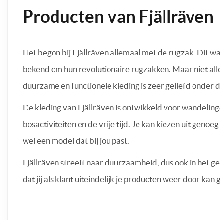
Producten van Fjällräven
Het begon bij Fjällräven allemaal met de rugzak. Dit wa
bekend om hun revolutionaire rugzakken. Maar niet alle
duurzame en functionele kleding is zeer geliefd onder
De kleding van Fjällräven is ontwikkeld voor wandelin
bosactiviteiten en de vrije tijd. Je kan kiezen uit genoeg
wel een model dat bij jou past.
Fjällräven streeft naar duurzaamheid, dus ook in het g
dat jij als klant uiteindelijk je producten weer door kan