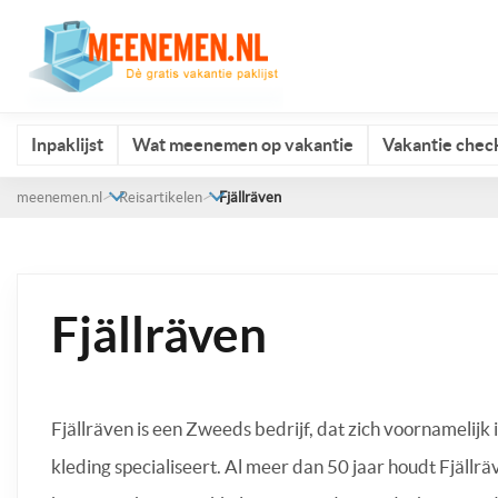
Inpaklijst
Wat meenemen op vakantie
Vakantie check
meenemen.nl
Reisartikelen
Fjällräven
Fjällräven
Fjällräven is een Zweeds bedrijf, dat zich voornamelijk 
kleding specialiseert. Al meer dan 50 jaar houdt Fjällrä