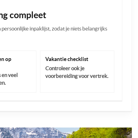
ng compleet
ersoonlijke inpaklijst, zodat je niets belangrijks
n op
Vakantie checklist
Controleer ook je
s en veel
voorbereiding voor vertrek.
en.