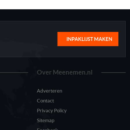
INPAKLIJST MAKEN
Over Meenemen.nl
Adverteren
Contact
Privacy Policy
Sitemap