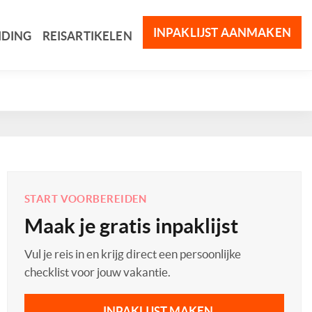
INPAKLIJST AANMAKEN
IDING
REISARTIKELEN
START VOORBEREIDEN
Maak je gratis inpaklijst
Vul je reis in en krijg direct een persoonlijke
checklist voor jouw vakantie.
INPAKLIJST MAKEN