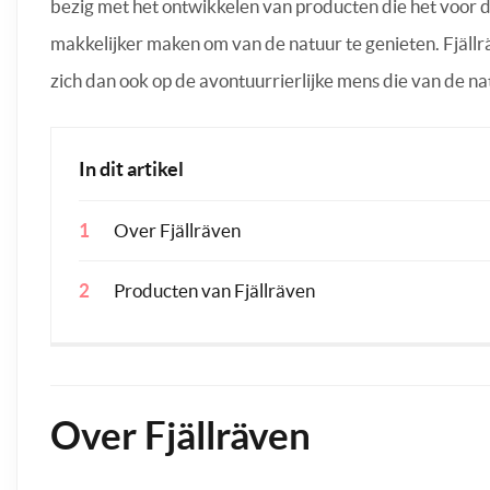
bezig met het ontwikkelen van producten die het voor 
makkelijker maken om van de natuur te genieten. Fjällr
zich dan ook op de avontuurrierlijke mens die van de n
In dit artikel
Over Fjällräven
Producten van Fjällräven
Over Fjällräven