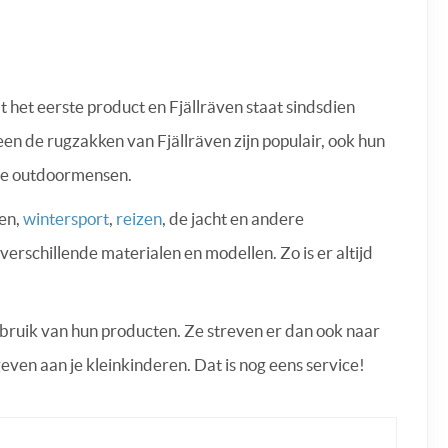
t het eerste product en Fjällräven staat sindsdien
en de rugzakken van Fjällräven zijn populair, ook hun
 de outdoormensen.
gen,
wintersport
,
reizen
, de jacht en andere
 verschillende materialen en modellen. Zo is er altijd
ebruik van hun producten. Ze streven er dan ook naar
 geven aan je kleinkinderen. Dat is nog eens service!