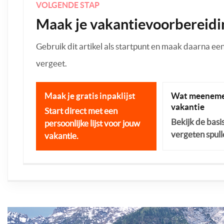
VOLGENDE STAP
Maak je vakantievoorbereidi
Gebruik dit artikel als startpunt en maak daarna een p
vergeet.
Maak je gratis inpaklijst
Wat meeneme
vakantie
Start direct met een
Bekijk de basi
persoonlijke lijst voor jouw
vergeten spull
vakantie.