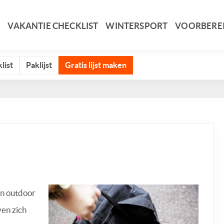
VAKANTIE CHECKLIST
WINTERSPORT
VOORBERE
list
Paklijst
Gratis lijst maken
in outdoor
ven zich