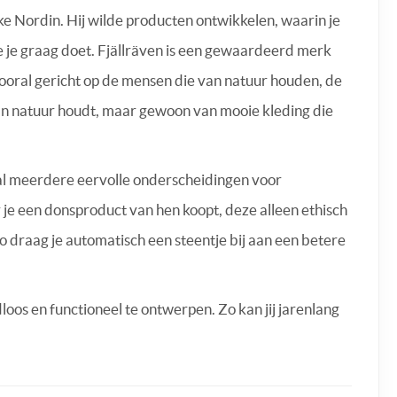
Ake Nordin. Hij wilde producten ontwikkelen, waarin je
ie je graag doet. Fjällräven is een gewaardeerd merk
vooral gericht op de mensen die van natuur houden, de
n natuur houdt, maar gewoon van mooie kleding die
k al meerdere eervolle onderscheidingen voor
 je een donsproduct van hen koopt, deze alleen ethisch
o draag je automatisch een steentje bij aan een betere
dloos en functioneel te ontwerpen. Zo kan jij jarenlang