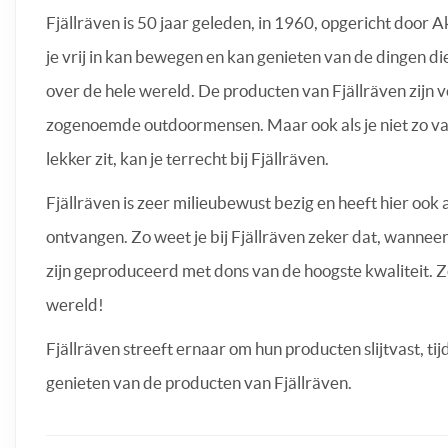
Fjällräven is 50 jaar geleden, in 1960, opgericht door 
je vrij in kan bewegen en kan genieten van de dingen d
over de hele wereld. De producten van Fjällräven zijn 
zogenoemde outdoormensen. Maar ook als je niet zo va
lekker zit, kan je terrecht bij Fjällräven.
Fjällräven is zeer milieubewust bezig en heeft hier oo
ontvangen. Zo weet je bij Fjällräven zeker dat, wanneer
zijn geproduceerd met dons van de hoogste kwaliteit. Z
wereld!
Fjällräven streeft ernaar om hun producten slijtvast, tij
genieten van de producten van Fjällräven.