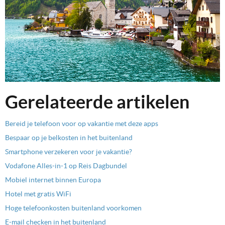
Gerelateerde artikelen
Bereid je telefoon voor op vakantie met deze apps
Bespaar op je belkosten in het buitenland
Smartphone verzekeren voor je vakantie?
Vodafone Alles-in-1 op Reis Dagbundel
Mobiel internet binnen Europa
Hotel met gratis WiFi
Hoge telefoonkosten buitenland voorkomen
E-mail checken in het buitenland