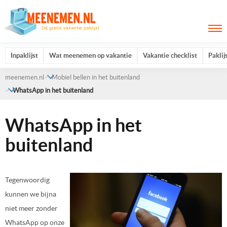
Inpaklijst
Wat meenemen op vakantie
Vakantie checklist
Paklij
meenemen.nl
Mobiel bellen in het buitenland
WhatsApp in het buitenland
WhatsApp in het
buitenland
Tegenwoordig
kunnen we bijna
niet meer zonder
WhatsApp op onze