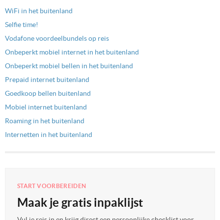
WiFi in het buitenland
Selfie time!
Vodafone voordeelbundels op reis
Onbeperkt mobiel internet in het buitenland
Onbeperkt mobiel bellen in het buitenland
Prepaid internet buitenland
Goedkoop bellen buitenland
Mobiel internet buitenland
Roaming in het buitenland
Internetten in het buitenland
START VOORBEREIDEN
Maak je gratis inpaklijst
Vul je reis in en krijg direct een persoonlijke checklist voor