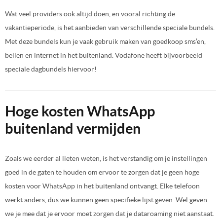
Wat veel providers ook altijd doen, en vooral richting de
vakantieperiode, is het aanbieden van verschillende speciale bundels.
Met deze bundels kun je vaak gebruik maken van goedkoop sms’en,
bellen en internet in het buitenland. Vodafone heeft bijvoorbeeld
speciale dagbundels hiervoor!
Hoge kosten WhatsApp
buitenland vermijden
Zoals we eerder al lieten weten, is het verstandig om je instellingen
goed in de gaten te houden om ervoor te zorgen dat je geen hoge
kosten voor WhatsApp in het buitenland ontvangt. Elke telefoon
werkt anders, dus we kunnen geen specifieke lijst geven. Wel geven
we je mee dat je ervoor moet zorgen dat je dataroaming niet aanstaat.