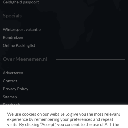
Geldigheid paspoort
Specials
Wintersport vakantie
Rondreizen
Online Packinglist
Over Meenemen.nl
Adverteren
Contact
Privacy Policy
Sitemap
Facebook
Twitter
We use cookies on our website to give you the most relevant
experience by remembering your preferences and repeat
visits. By clicking “Accept”, you consent to the use of ALL the