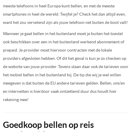
meeste telefoons in heel Europa kunt bellen, en met de meeste
smartphones in heel de wereld. Twijfel je? Check het dan altijd even,
want het zou vervelend zijn als jouw telefoon net buiten de boot valt!
Wanneer je gaat bellen in het buitenland moet je buiten het toestel
ook beschikken over een in het buitenland werkend abonnement of
prepaid. Je provider moet hiervoor contracten met de lokale
providers afgesloten hebben. Of dit het geval is kun je zo checken op
de website van jouw provider. Tevens staan daar ook de tarieven voor
het mobiel bellen in het buitenland bij. De tip die wij je wel willen
meegeven is dat buiten de EU andere tarieven gelden. Bellen, sms’en
en internetten is hierdoor vaak ontzettend duur dus houdt hier
rekening mee!
Goedkoop bellen op reis