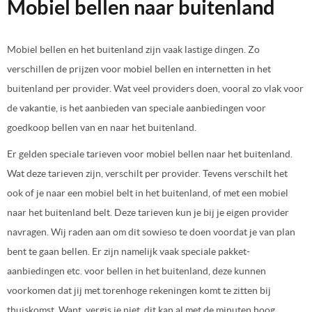
Mobiel bellen naar buitenland
Mobiel bellen en het buitenland zijn vaak lastige dingen. Zo
verschillen de prijzen voor mobiel bellen en internetten in het
buitenland per provider. Wat veel providers doen, vooral zo vlak voor
de vakantie, is het aanbieden van speciale aanbiedingen voor
goedkoop bellen van en naar het buitenland.
Er gelden speciale tarieven voor mobiel bellen naar het buitenland.
Wat deze tarieven zijn, verschilt per provider. Tevens verschilt het
ook of je naar een mobiel belt in het buitenland, of met een mobiel
naar het buitenland belt. Deze tarieven kun je bij je eigen provider
navragen. Wij raden aan om dit sowieso te doen voordat je van plan
bent te gaan bellen. Er zijn namelijk vaak speciale pakket-
aanbiedingen etc. voor bellen in het buitenland, deze kunnen
voorkomen dat jij met torenhoge rekeningen komt te zitten bij
thuiskomst. Want, vergis je niet, dit kan al met de minuten hoog