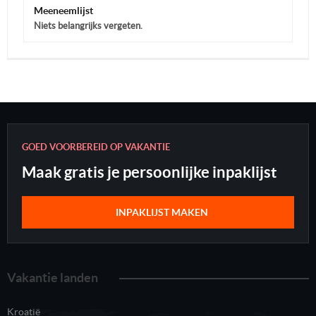
Meeneemlijst
Niets belangrijks vergeten.
GOED VOORBEREID OP VAKANTIE
Maak gratis je persoonlijke inpaklijst
INPAKLIJST MAKEN
Vakantie landen
Kroatië