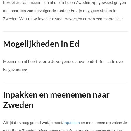
Bezoekers van meenemen.nl die in Ed en Zweden zijn geweest gingen
ook naar een van de volgende steden: Er zijn nog geen steden in
Zweden. Wilt u uw favoriete stad toevoegen en win een mooie prijs
Mogelijkheden in Ed
Meenemen.nl heeft voor u de volgende aanvullende informatie over
Ed gevonden:
Inpakken en meenemen naar
Zweden
Altijd de vraag gehad wat je moet
inpakken
en meenemen op vakantie
naar Ed in Zweden. Meenemen.nl geeft je tips en adviesen voor het