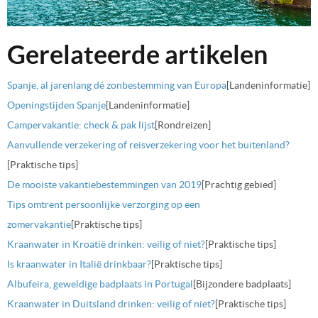
Gerelateerde artikelen
Spanje, al jarenlang dé zonbestemming van Europa
[Landeninformatie]
Openingstijden Spanje
[Landeninformatie]
Campervakantie: check & pak lijst
[Rondreizen]
Aanvullende verzekering of reisverzekering voor het buitenland?
[Praktische tips]
De mooiste vakantiebestemmingen van 2019
[Prachtig gebied]
Tips omtrent persoonlijke verzorging op een
zomervakantie
[Praktische tips]
Kraanwater in Kroatië drinken: veilig of niet?
[Praktische tips]
Is kraanwater in Italië drinkbaar?
[Praktische tips]
Albufeira, geweldige badplaats in Portugal
[Bijzondere badplaats]
Kraanwater in Duitsland drinken: veilig of niet?
[Praktische tips]