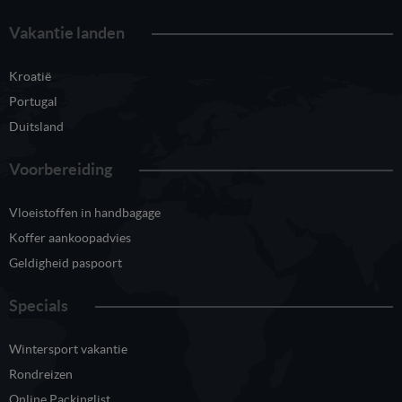
Vakantie landen
Kroatië
Portugal
Duitsland
Voorbereiding
Vloeistoffen in handbagage
Koffer aankoopadvies
Geldigheid paspoort
Specials
Wintersport vakantie
Rondreizen
Online Packinglist