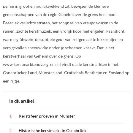
per se in groot en indrukwekkend zit, bewijzen de kleinere
gemeenschappen van de regio Geheim over de grens heel mooi.
Feeëriek verlichte straten, het schijnsel van vreugdevuren in de
ramen, zachte kerstmuziek, een vrolijk koor met engelen, kaarslicht,
warme glühwein, de subtiele geur van zelfgemaakte lekkernijen en
vers gevallen sneeuw die onder je schoenen kraakt. Dat is het
kerstverhaal van Geheim over de grens. Op
www.kerstmarktenovergrens.nl vindt u alle kerstmarkten in het
Osnabrücker Land, Münsterland, Grafschaft Bentheim en Emsland op
een rijtje.
In dit artikel
Kerstsfeer proeven in Münster
Historische kerstmarkt in Osnabrück