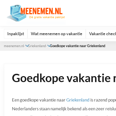
Inpaklijst
Wat meenemen op vakantie
Vakantie check
meenemen.nl
Griekenland
Goedkope vakantie naar Griekenland
Goedkope vakantie 
Een goedkope vakantie naar
Griekenland
is razend popu
Nederlanders staan namelijk bekend als een zeer reislus