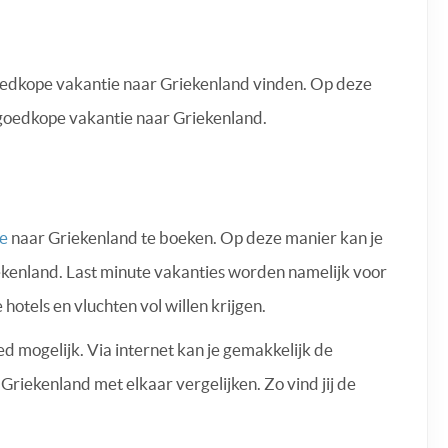
 goedkope vakantie naar Griekenland vinden. Op deze
goedkope vakantie naar Griekenland.
ie
naar Griekenland te boeken. Op deze manier kan je
ekenland. Last minute vakanties worden namelijk voor
 hotels en vluchten vol willen krijgen.
 mogelijk. Via internet kan je gemakkelijk de
riekenland met elkaar vergelijken. Zo vind jij de