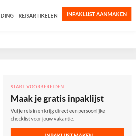
INPAKLIJST AANMAKEN
IDING
REISARTIKELEN
START VOORBEREIDEN
Maak je gratis inpaklijst
Vul je reis in en krijg direct een persoonlijke
checklist voor jouw vakantie.
INPAKLIJST MAKEN