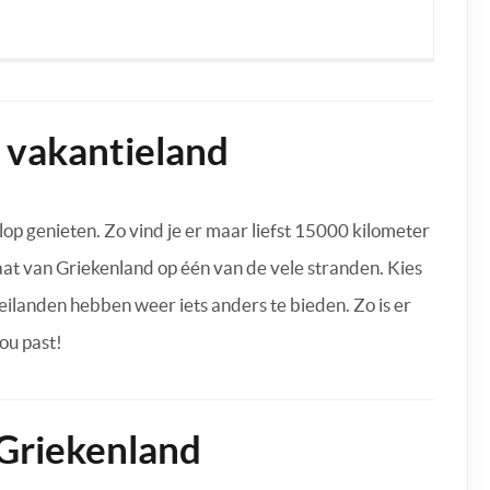
 vakantieland
op genieten. Zo vind je er maar liefst 15000 kilometer
imaat van Griekenland op één van de vele stranden. Kies
e eilanden hebben weer iets anders te bieden. Zo is er
jou past!
Griekenland