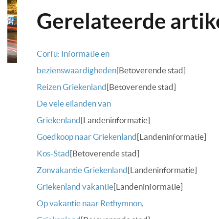
Gerelateerde artik
Corfu: Informatie en
bezienswaardigheden
[Betoverende stad]
Reizen Griekenland
[Betoverende stad]
De vele eilanden van
Griekenland
[Landeninformatie]
Goedkoop naar Griekenland
[Landeninformatie]
Kos-Stad
[Betoverende stad]
Zonvakantie Griekenland
[Landeninformatie]
Griekenland vakantie
[Landeninformatie]
Op vakantie naar Rethymnon,