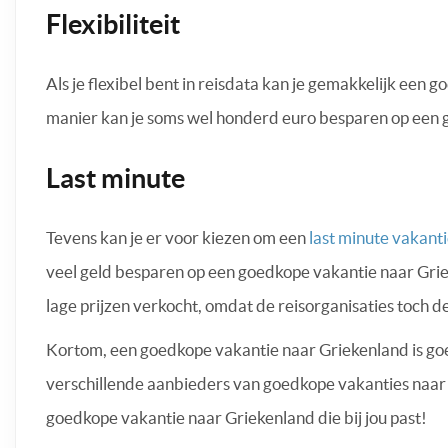
Flexibiliteit
Als je flexibel bent in reisdata kan je gemakkelijk een
manier kan je soms wel honderd euro besparen op een 
Last minute
Tevens kan je er voor kiezen om een
last minute vakant
veel geld besparen op een goedkope vakantie naar Gri
lage prijzen verkocht, omdat de reisorganisaties toch de
Kortom, een goedkope vakantie naar Griekenland is goed
verschillende aanbieders van goedkope vakanties naar G
goedkope vakantie naar Griekenland die bij jou past!