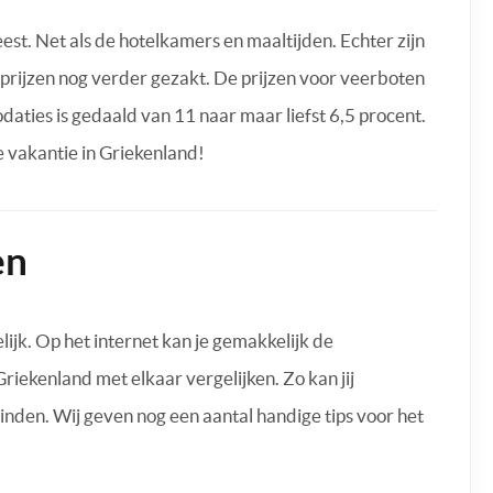
est. Net als de hotelkamers en maaltijden. Echter zijn
e prijzen nog verder gezakt. De prijzen voor veerboten
daties is gedaald van 11 naar maar liefst 6,5 procent.
 vakantie in Griekenland!
en
ijk. Op het internet kan je gemakkelijk de
iekenland met elkaar vergelijken. Zo kan jij
nden. Wij geven nog een aantal handige tips voor het