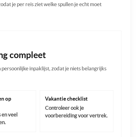
 zodat je per reis ziet welke spullen je echt moet
ng compleet
ersoonlijke inpaklijst, zodat je niets belangrijks
n op
Vakantie checklist
Controleer ook je
s en veel
voorbereiding voor vertrek.
en.