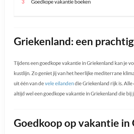
Goedkope vakantie boeken
Griekenland: een prachtig
Tijdens een goedkope vakantie in Griekenland kan je vol
kustlijn. Zo geniet jij van het heerlijke mediterrane kl
uit één van de
vele eilanden
die Griekenland rijk is. All
altijd wel een goedkope vakantie in Griekenland die bij 
Goedkoop op vakantie in 