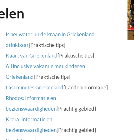
elen
Is het water uit de kraan in Griekenland
drinkbaar
[Praktische tips]
Kaart van Griekenland
[Praktische tips]
All inclusive vakantie met kinderen
Griekenland
[Praktische tips]
Last minutes Griekenland
[Landeninformatie]
Rhodos: Informatie en
bezienswaardigheden
[Prachtig gebied]
Kreta: Informatie en
bezienswaardigheden
[Prachtig gebied]