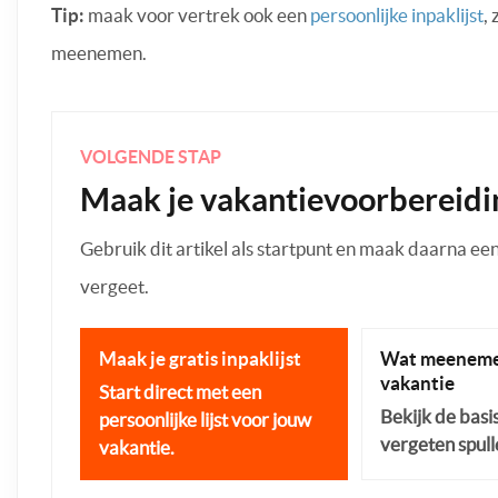
Tip:
maak voor vertrek ook een
persoonlijke inpaklijst
,
meenemen.
VOLGENDE STAP
Maak je vakantievoorbereidi
Gebruik dit artikel als startpunt en maak daarna een p
vergeet.
Maak je gratis inpaklijst
Wat meeneme
vakantie
Start direct met een
Bekijk de basi
persoonlijke lijst voor jouw
vergeten spull
vakantie.