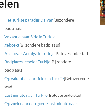
elen
Het Turkse paradijs Dalyan
[Bijzondere
badplaats]
Vakantie naar Side in Turkije
geboekt
[Bijzondere badplaats]
Alles over Antalya in Turkije
[Betoverende stad]
Badplaats Icmeler Turkije
[Bijzondere
badplaats]
Op vakantie naar Belek in Turkije
[Betoverende
stad]
Last minute naar Turkije
[Betoverende stad]
Op zoek naar een goede last minute naar