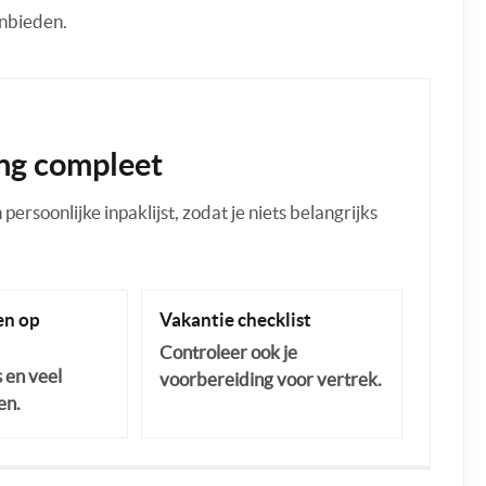
anbieden.
ng compleet
ersoonlijke inpaklijst, zodat je niets belangrijks
n op
Vakantie checklist
Controleer ook je
s en veel
voorbereiding voor vertrek.
en.