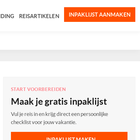
INPAKLIJST AANMAKEN
IDING
REISARTIKELEN
START VOORBEREIDEN
Maak je gratis inpaklijst
Vul je reis in en krijg direct een persoonlijke
checklist voor jouw vakantie.
INPAKLIJST MAKEN