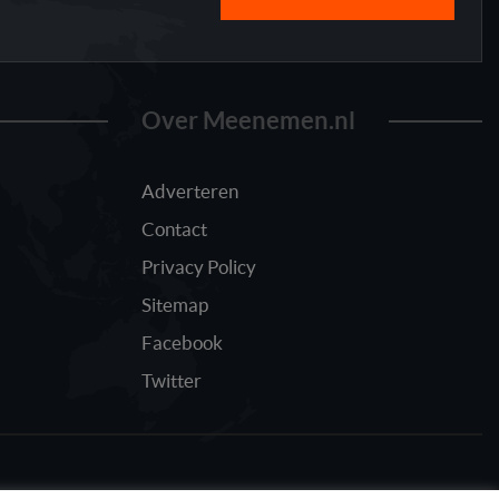
Over Meenemen.nl
Adverteren
Contact
Privacy Policy
Sitemap
Facebook
Twitter