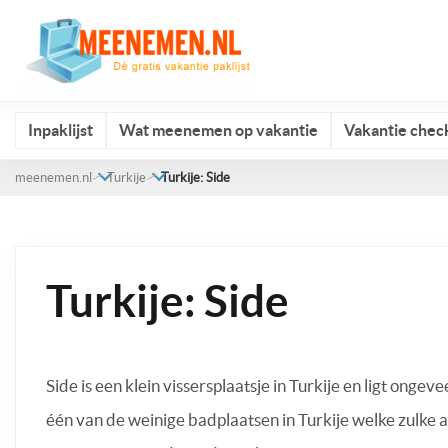
Inpaklijst
Wat meenemen op vakantie
Vakantie check
meenemen.nl
Turkije
Turkije: Side
Turkije: Side
Side is een klein vissersplaatsje in Turkije en ligt ong
één van de weinige badplaatsen in Turkije welke zulk