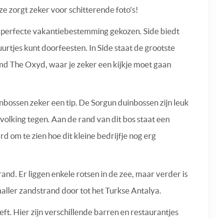
 zorgt zeker voor schitterende foto's!
 de perfecte vakantiebestemming gekozen. Side biedt
urtjes kunt doorfeesten. In Side staat de grootste
md The Oxyd, waar je zeker een kijkje moet gaan
nbossen zeker een tip. De Sorgun duinbossen zijn leuk
volking tegen. Aan de rand van dit bos staat een
d om te zien hoe dit kleine bedrijfje nog erg
and. Er liggen enkele rotsen in de zee, maar verder is
maller zandstrand door tot het Turkse Antalya.
t. Hier zijn verschillende barren en restaurantjes