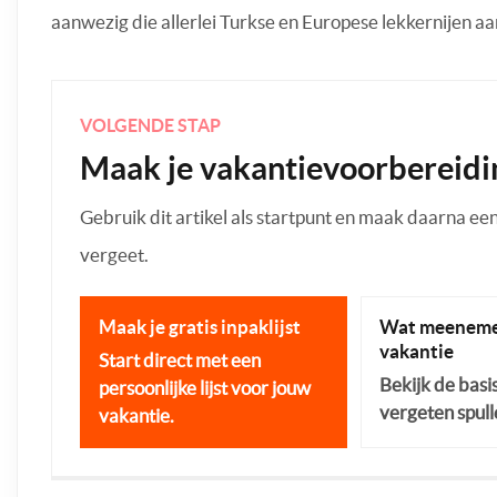
aanwezig die allerlei Turkse en Europese lekkernijen a
VOLGENDE STAP
Maak je vakantievoorbereidi
Gebruik dit artikel als startpunt en maak daarna een p
vergeet.
Maak je gratis inpaklijst
Wat meeneme
vakantie
Start direct met een
Bekijk de basi
persoonlijke lijst voor jouw
vergeten spull
vakantie.