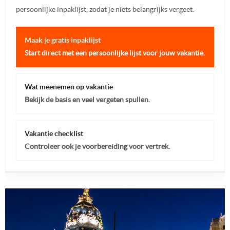
persoonlijke inpaklijst, zodat je niets belangrijks vergeet.
Maak je gratis inpaklijst
Start direct met een persoonlijke lijst voor jouw vakantie.
Wat meenemen op vakantie
Bekijk de basis en veel vergeten spullen.
Vakantie checklist
Controleer ook je voorbereiding voor vertrek.