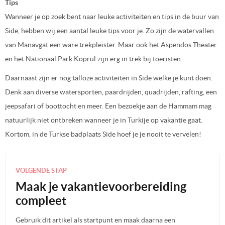
Tips
Wanneer je op zoek bent naar leuke activiteiten en tips in de buur van
Side, hebben wij een aantal leuke tips voor je. Zo zijn de watervallen
van Manavgat een ware trekpleister. Maar ook het Aspendos Theater
en het Nationaal Park Köprül zijn erg in trek bij toeristen.
Daarnaast zijn er nog talloze activiteiten in Side welke je kunt doen.
Denk aan diverse watersporten, paardrijden, quadrijden, rafting, een
jeepsafari of boottocht en meer. Een bezoekje aan de Hammam mag
natuurlijk niet ontbreken wanneer je in Turkije op vakantie gaat.
Kortom, in de Turkse badplaats Side hoef je je nooit te vervelen!
VOLGENDE STAP
Maak je vakantievoorbereiding
compleet
Gebruik dit artikel als startpunt en maak daarna een