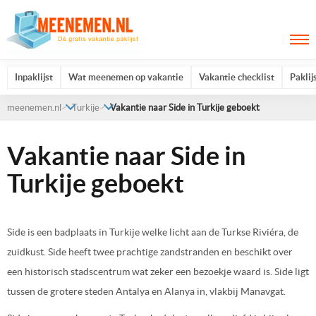
Inpaklijst
Wat meenemen op vakantie
Vakantie checklist
Paklij
meenemen.nl
Turkije
Vakantie naar Side in Turkije geboekt
Vakantie naar Side in
Turkije geboekt
Side is een badplaats in Turkije welke licht aan de Turkse Riviéra, de
zuidkust. Side heeft twee prachtige zandstranden en beschikt over
een historisch stadscentrum wat zeker een bezoekje waard is. Side ligt
tussen de grotere steden Antalya en Alanya in, vlakbij Manavgat.