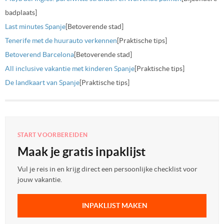
badplaats]
Last minutes Spanje
[Betoverende stad]
Tenerife met de huurauto verkennen
[Praktische tips]
Betoverend Barcelona
[Betoverende stad]
All inclusive vakantie met kinderen Spanje
[Praktische tips]
De landkaart van Spanje
[Praktische tips]
START VOORBEREIDEN
Maak je gratis inpaklijst
Vul je reis in en krijg direct een persoonlijke checklist voor
jouw vakantie.
INPAKLIJST MAKEN