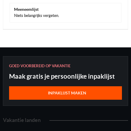
Meeneemlijst
Niets belangrijks vergeten.
GOED VOORBEREID OP VAKANTIE
Maak gratis je persoonlijke inpaklijst
INPAKLIJST MAKEN
Vakantie landen