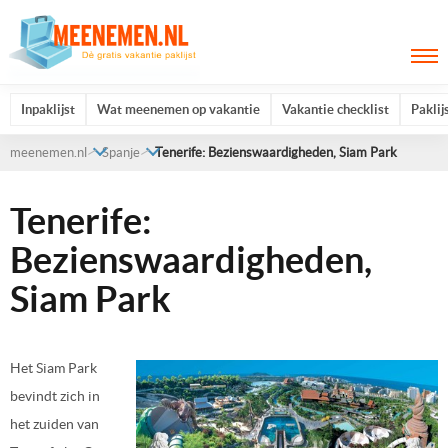
Inpaklijst
Wat meenemen op vakantie
Vakantie checklist
Paklij
meenemen.nl
Spanje
Tenerife: Bezienswaardigheden, Siam Park
Tenerife:
Bezienswaardigheden,
Siam Park
Het Siam Park
bevindt zich in
het zuiden van