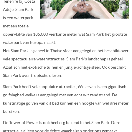
Tenerife bij Costa
Adeje. Siam Park
is een waterpark
met een totale
oppervlakte van 185.000 vierkante meter wat Siam Park het grootste
waterpark van Europa maakt.
Het Siam Park is geheel in Thaise sfeer aangelegd en het beschikt over
vele spectaculaire waterattracties. Siam Park's landschap is geheel
Aziatisch met exotische tuinen en jungle-achtige sfeer. Ook beschikt
Siam Park over tropische dieren.
Siam Park heeft vele populaire attracties, één ervan is een gigantisch
golfslagbad welke is aangelegd met een echt wit zandstrand. De
kunstmatige golven van dit bad kunnen een hoogte van wel drie meter
bereiken.
De Tower of Power is ook heel erg bekend in het Siam Park. Deze
attractie is alleen voor de échte waaghalzen onder ons gemaakt.