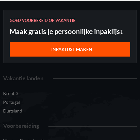
GOED VOORBEREID OP VAKANTIE
Maak gratis je persoonlijke inpaklijst
INPAKLIJST MAKEN
Vakantie landen
Kroatië
Portugal
Duitsland
Voorbereiding