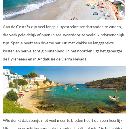
Aan de Costa?s zijn veel lange, uitgestrekte zandstranden te vinden,
die vaak geleidelijk aflopen in zee, waardoor ze veelal kindvriendelijk
zijn. Spanje heeft een diverse natuur, met vlakke en langgerekte
kusten en heuvelachtig binnenland. In het noorden ligt het gebergte
de Pyreneeën en in Andalusië de Sierra Nevada.
Wie denkt dat Spanje niet veel meer te bieden heeft dan een heerlijk
klimaat en prachtige goudgele stranden, heeft het mis. Op het gebied