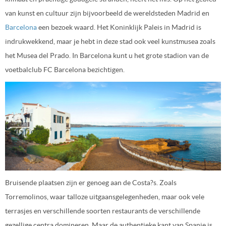
van kunst en cultuur zijn bijvoorbeeld de wereldsteden Madrid en
Barcelona
een bezoek waard. Het Koninklijk Paleis in Madrid is
indrukwekkend, maar je hebt in deze stad ook veel kunstmusea zoals
het Musea del Prado. In Barcelona kunt u het grote stadion van de
voetbalclub FC Barcelona bezichtigen.
Bruisende plaatsen zijn er genoeg aan de Costa?s. Zoals
Torremolinos, waar talloze uitgaansgelegenheden, maar ook vele
terrasjes en verschillende soorten restaurants de verschillende
gezellige centra domineren. Maar de authentieke kant van Spanje is