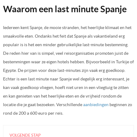
Waarom een last minute Spanje
Iedereen kent Spanje, de mooie stranden, het heerlijke klimaat en het
smaakvolle eten. Ondanks het feit dat Spanje als vakantieland erg
populair is is het een minder gebruikelijke last-minute bestemming.
De reden hier van is simpel, veel reisorganisaties promoten juist de
bestemmingen waar ze eigen hotels hebben. Bijvoorbeeld in Turkije of
Egypte. De prijzen voor deze last-minutes zijn vaak erg goedkoop.
Echter is een last minute naar Spanje wel degelijk erg interessant, je
kan vaak goedkoop vliegen, hoeft niet uren in een vliegtuig te zitten
en kan genieten van het heerlijke eten en de vrijheid rondom de
locatie die je gaat bezoeken. Verschillende
aanbiedingen
beginnen zo
rond de 200 a 600 euro per reis.
VOLGENDE STAP