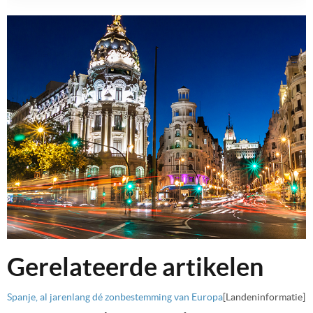
Gerelateerde artikelen
Spanje, al jarenlang dé zonbestemming van Europa
[Landeninformatie]