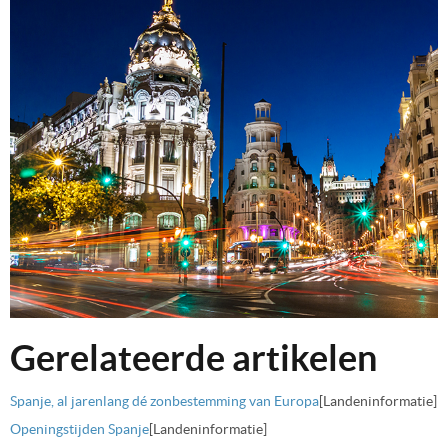
Gerelateerde artikelen
Spanje, al jarenlang dé zonbestemming van Europa
[Landeninformatie]
Openingstijden Spanje
[Landeninformatie]