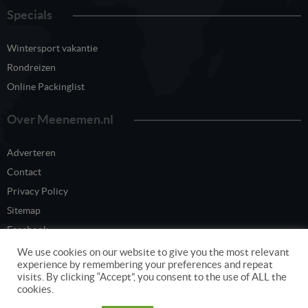
Specials
Wintersport vakantie
Rondreizen
Online Packinglist
Over Meenemen.nl
Adverteren
Contact
Privacy Policy
Sitemap
Facebook
Twitter
We use cookies on our website to give you the most relevant
experience by remembering your preferences and repeat
visits. By clicking “Accept”, you consent to the use of ALL the
cookies.