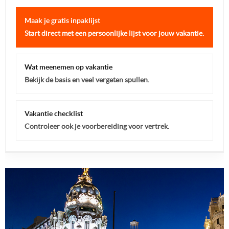
Maak je gratis inpaklijst
Start direct met een persoonlijke lijst voor jouw vakantie.
Wat meenemen op vakantie
Bekijk de basis en veel vergeten spullen.
Vakantie checklist
Controleer ook je voorbereiding voor vertrek.