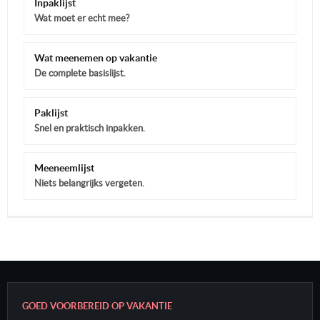
Inpaklijst
Wat moet er echt mee?
Wat meenemen op vakantie
De complete basislijst.
Paklijst
Snel en praktisch inpakken.
Meeneemlijst
Niets belangrijks vergeten.
GOED VOORBEREID OP VAKANTIE