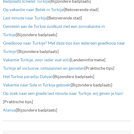
Badplaats Icmeler Turkije
[Bijzondere badplaats]
Op vakantie naar Belek in Turkije
[Betoverende stad]
Last minute naar Turkije
[Betoverende stad]
Genieten aan de Turkse zuidkust met een zonvakantie in
Turkije
[Bijzondere badplaats]
Goedkoop naar Turkije? Met deze tips kan iedereen goedkoop naar
Turkije!
[Bijzondere badplaats]
Vakantie Turkije, voor ieder wat wils
[Landeninformatie]
Turkije all inclusive, ontspannen en genieten
[Praktische tips]
Het Turkse paradijs Dalyan
[Bijzondere badplaats]
Vakantie naar Side in Turkije geboekt
[Bijzondere badplaats]
Op zoek naar een goede last minute naar Turkije, wij geven je tips!
[Praktische tips]
Alanya
[Bijzondere badplaats]